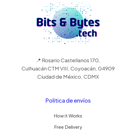
📍 Rosario Castellanos 170,
Culhuacán CTM VIII, Coyoacán, 04909
Ciudad de México, CDMX
Politica de envíos
How it Works
Free Delivery