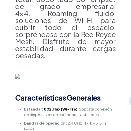
de grado empresarial
4×4.
Roaming fluido,
soluciones de Wi-Fi para
cubrir todo el espacio,
s
orpréndase con la Red Reyee
Mesh.
Disfrute de mayor
estabilidad durante cargas
pesadas.
Características Generales
Estándar:
802.11ax (Wi-Fi 6)
.
Soporta conexión
de dispositivos de estándares anteriores.
Bandas de operación:
2.4 GHz (4×4) y 5 GHz
(4×4)