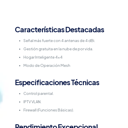
Características Destacadas
Señal más fuerte con 4 antenas de 4 dBi.
Gestión gratuita en la nube de por vida.
Hogar Inteligente 4×4
Modo de Operación Mesh
Especificaciones Técnicas
Control parental.
IPTV VLAN.
Firewall (Funciones Básicas).
Rendimiento Excepcional