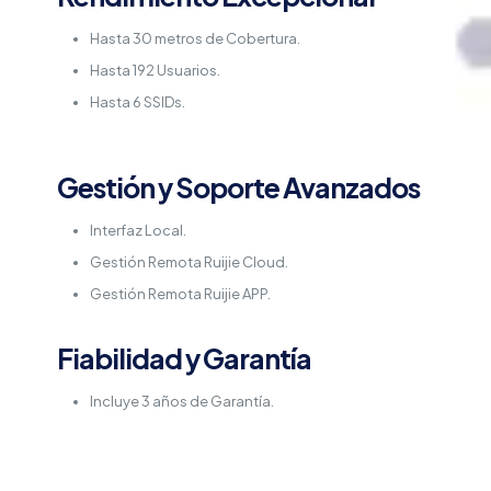
Hasta 30 metros de Cobertura.
Hasta 192 Usuarios.
Hasta 6 SSIDs.
Gestión y Soporte Avanzados
Interfaz Local.
Gestión Remota Ruijie Cloud.
Gestión Remota Ruijie APP.
Fiabilidad y Garantía
Incluye 3 años de Garantía.