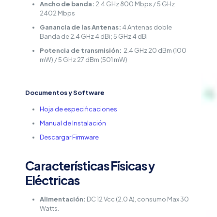
Ancho de banda:
2.4 GHz 800 Mbps / 5 GHz
2402 Mbps
Ganancia de las Antenas:
4 Antenas doble
Banda de 2.4 GHz 4 dBi; 5 GHz 4 dBi
Potencia de transmisión:
2.4 GHz 20 dBm (100
mW) / 5 GHz 27 dBm (501 mW)
Documentos y Software
Hoja de especificaciones
Manual de Instalación
Descargar Firmware
Características Físicas y
Eléctricas
Alimentación:
DC 12 Vcc (2.0 A), consumo Max 30
Watts.