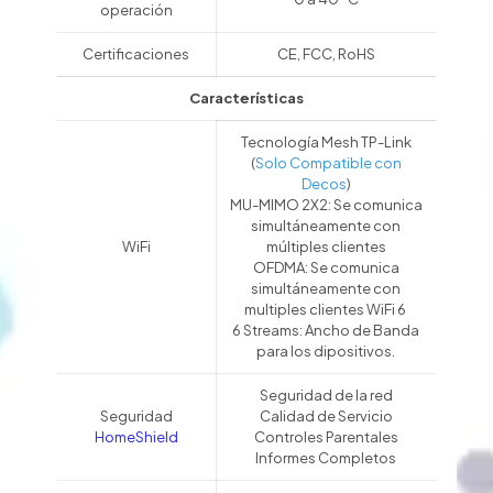
operación
Certificaciones
CE, FCC, RoHS
Características
Tecnología Mesh TP-Link
(
Solo Compatible con
Decos
)
MU-MIMO 2X2: Se comunica
simultáneamente con
WiFi
múltiples clientes
OFDMA: Se comunica
simultáneamente con
multiples clientes WiFi 6
6 Streams: Ancho de Banda
para los dipositivos.
Seguridad de la red
Seguridad
Calidad de Servicio
HomeShield
Controles Parentales
Informes Completos