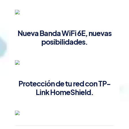
Nueva Banda WiFi 6E, nuevas
posibilidades.
Protección de tu red con TP-
Link HomeShield.