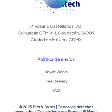
📍 Rosario Castellanos 170,
Culhuacán CTM VIII, Coyoacán, 04909
Ciudad de México, CDMX
Politica de envíos
How it Works
Free Delivery
FAQ
© 2025 Bits & Bytes | Todos los derechos
reservados | Desarrollado por
ProcessBi
Marca