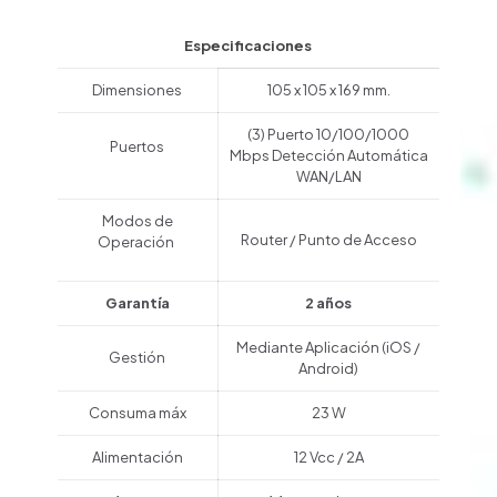
Especificaciones
Dimensiones
105 x 105 x 169 mm.
(3) Puerto 10/100/1000
Puertos
Mbps Detección Automática
WAN/LAN
Modos de
Router / Punto de Acceso
Operación
Garantía
2 años
Mediante Aplicación (iOS /
Gestión
Android)
Consuma máx
23 W
Alimentación
12 Vcc / 2A