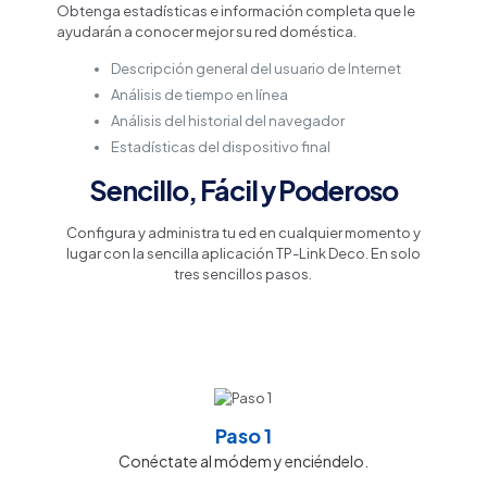
Obtenga estadísticas e información completa que le
ayudarán a conocer mejor su red doméstica.
Descripción general del usuario de Internet
Análisis de tiempo en línea
Análisis del historial del navegador
Estadísticas del dispositivo final
Sencillo, Fácil y Poderoso
Configura y administra tu ed en cualquier momento y
lugar con la sencilla aplicación TP-Link Deco. En solo
tres sencillos pasos.
Paso 1
Conéctate al módem y enciéndelo.