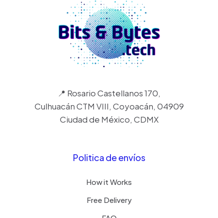
📍 Rosario Castellanos 170,
Culhuacán CTM VIII, Coyoacán, 04909
Ciudad de México, CDMX
Politica de envíos
How it Works
Free Delivery
FAQ