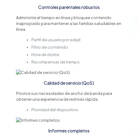
Controles parentales robustos
Administre el tiempo en línea y bloquee contenido
inapropiado para mantener a las familias saludables en
línea.
Perfil de usuario por edad
Filtro de contenido
Hora de dormir
Recompensas de tiempo
Calidad de servicio (QoS)
Priorice sus necesidades de ancho de banda para
obtener una experiencia de red más rápida.
Prioridad del dispositivo
Informes completos