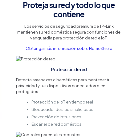
Proteja su red y todo lo que
contiene
Los servicios de seguridad premium de TP-Link
mantienen su red doméstica segura con funciones de
vanguardia para protección de red e IoT.
Obtenga más información sobre HomeShield
Protección de red
Detecta amenazas cibernéticas para mantener tu
privacidad y tus dispositivos conectados bien
protegidos.
Protección de IoT en tiempo real
Bloqueador de sitios maliciosos
Prevención de intrusiones
Escáner de red doméstica