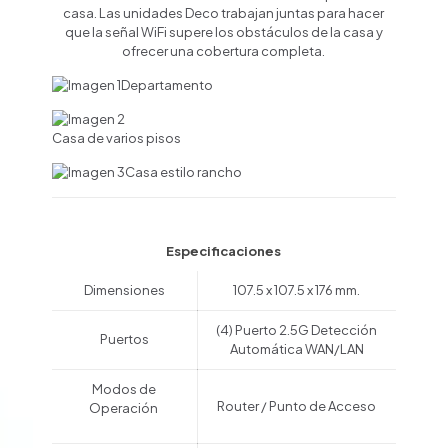
casa. Las unidades Deco trabajan juntas para hacer
que la señal WiFi supere los obstáculos de la casa y
ofrecer una cobertura completa.
Departamento
Casa de varios pisos
Casa estilo rancho
Especificaciones
Dimensiones
107.5 x 107.5 x 176 mm.
(4) Puerto 2.5G Detección
Puertos
Automática WAN/LAN
Modos de
Router / Punto de Acceso
Operación