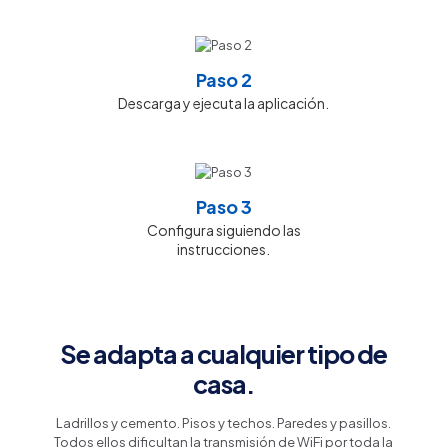
Paso 2
Descarga y ejecuta la aplicación.
Paso 3
Configura siguiendo las
instrucciones.
Se adapta a cualquier tipo de
casa.
Ladrillos y cemento. Pisos y techos. Paredes y pasillos.
Todos ellos dificultan la transmisión de WiFi por toda la