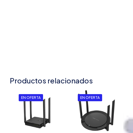
Productos relacionados
EN OFERTA
EN OFERTA