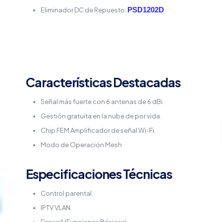
PSD1202D
Eliminador DC de Repuesto:
Características Destacadas
Señal más fuerte con 6 antenas de 6 dBi.
Gestión gratuita en la nube de por vida.
Chip FEM Amplificador de señal Wi-Fi.
Modo de Operación Mesh
Especificaciones Técnicas
Control parental.
IPTV VLAN.