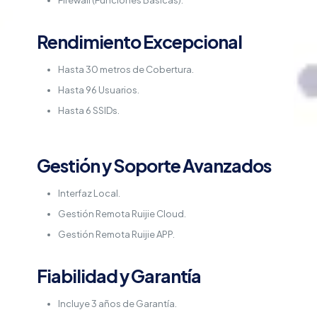
Firewall (Funciones Básicas).
Rendimiento Excepcional
Hasta 30 metros de Cobertura.
Hasta 96 Usuarios.
Hasta 6 SSIDs.
Gestión y Soporte Avanzados
Interfaz Local.
Gestión Remota Ruijie Cloud.
Gestión Remota Ruijie APP.
Fiabilidad y Garantía
Incluye 3 años de Garantía.