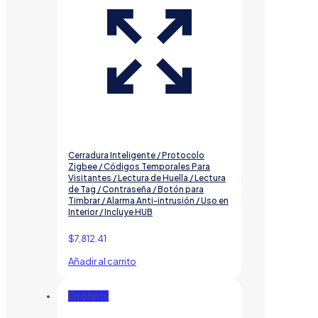
Cerradura Inteligente / Protocolo
Zigbee / Códigos Temporales Para
Visitantes / Lectura de Huella / Lectura
de Tag / Contraseña / Botón para
Timbrar / Alarma Anti-intrusión / Uso en
Interior / Incluye HUB
$
7,812.41
Añadir al carrito
En oferta