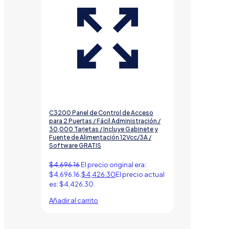
C3200 Panel de Control de Acceso
para 2 Puertas / Fácil Administración /
30,000 Tarjetas / Incluye Gabinete y
Fuente de Alimentación 12Vcc/3A /
Software GRATIS
$
4,696.16
El precio original era:
$4,696.16.
$
4,426.30
El precio actual
es: $4,426.30.
Añadir al carrito