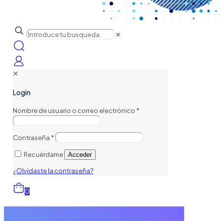
✕
✕
Login
Nombre de usuario o correo electrónico
*
Contraseña
*
Recuérdame
Acceder
¿Olvidaste la contraseña?
0