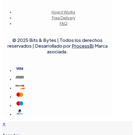
How it Works
Free Delivery
FAQ
© 2025 Bits & Bytes | Todos los derechos
reservados | Desarrollado por
ProcessBi
Marca
asociada.
✕