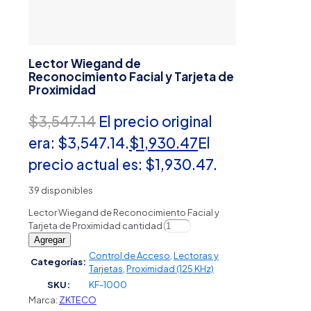
Lector Wiegand de
Reconocimiento Facial y Tarjeta de
Proximidad
$
3,547.14
El precio original
era: $3,547.14.
$
1,930.47
El
precio actual es: $1,930.47.
39 disponibles
Lector Wiegand de Reconocimiento Facial y
Tarjeta de Proximidad cantidad
Agregar
Control de Acceso
,
Lectoras y
Categorías:
Tarjetas
,
Proximidad (125 KHz)
SKU:
KF-1000
Marca:
ZKTECO