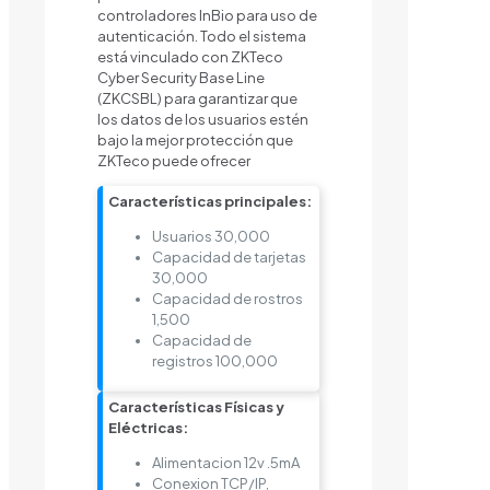
controladores InBio para uso de
autenticación. Todo el sistema
está vinculado con ZKTeco
Cyber Security Base Line
(ZKCSBL) para garantizar que
los datos de los usuarios estén
bajo la mejor protección que
ZKTeco puede ofrecer
Características principales:
Usuarios 30,000
Capacidad de tarjetas
30,000
Capacidad de rostros
1,500
Capacidad de
registros 100,000
Características Físicas y
Eléctricas:
Alimentacion 12v .5mA
Conexion TCP/IP,