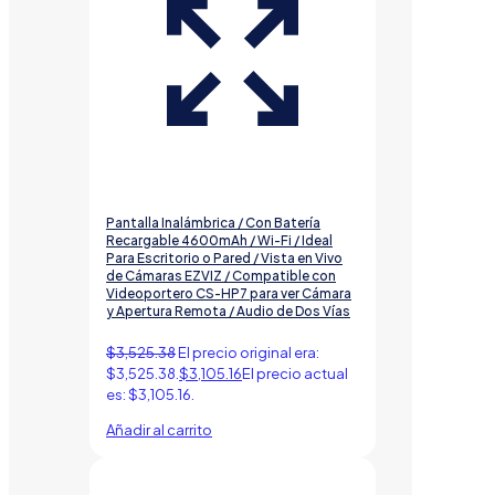
Pantalla Inalámbrica / Con Batería
Recargable 4600mAh / Wi-Fi / Ideal
Para Escritorio o Pared / Vista en Vivo
de Cámaras EZVIZ / Compatible con
Videoportero CS-HP7 para ver Cámara
y Apertura Remota / Audio de Dos Vías
$
3,525.38
El precio original era:
$3,525.38.
$
3,105.16
El precio actual
es: $3,105.16.
Añadir al carrito