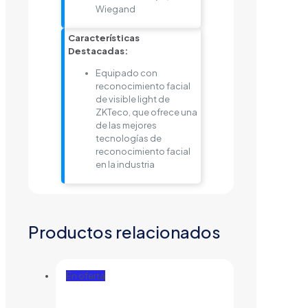
Wiegand
Características
Destacadas:
Equipado con
reconocimiento facial
de visible light de
ZKTeco, que ofrece una
de las mejores
tecnologías de
reconocimiento facial
en la industria
Productos relacionados
En oferta