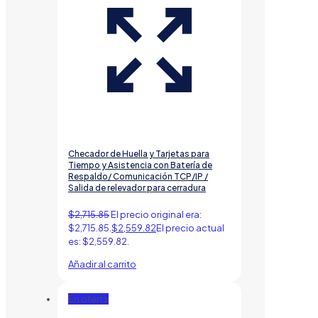
Checador de Huella y Tarjetas para
Tiempo y Asistencia con Batería de
Respaldo/ Comunicación TCP/IP /
Salida de relevador para cerradura
$
2,715.85
El precio original era:
$2,715.85.
$
2,559.82
El precio actual
es: $2,559.82.
Añadir al carrito
En oferta