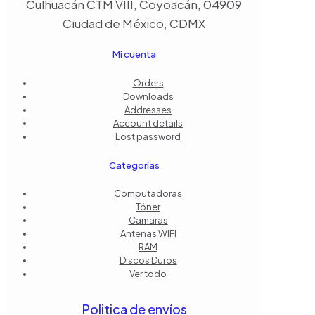
Culhuacán CTM VIII, Coyoacán, 04909
Ciudad de México, CDMX
Mi cuenta
Orders
Downloads
Addresses
Account details
Lost password
Categorías
Computadoras
Tóner
Camaras
Antenas WIFI
RAM
Discos Duros
Ver todo
Politica de envíos