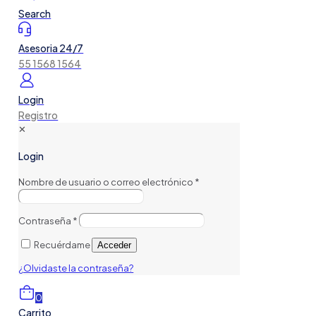
Search
Asesoria 24/7
55 1568 1564
Login
Registro
✕
Login
Nombre de usuario o correo electrónico
*
Contraseña
*
Recuérdame
Acceder
¿Olvidaste la contraseña?
0
Carrito