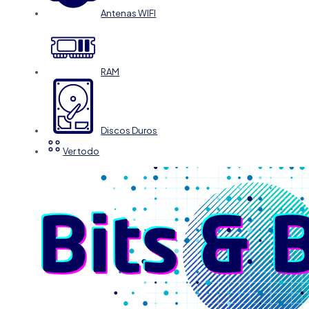
Antenas WIFI
RAM
Discos Duros
Ver todo