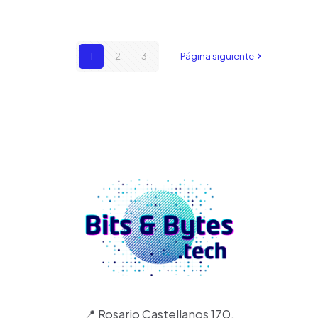
1
2
3
Página siguiente
📍 Rosario Castellanos 170,