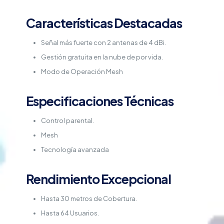
Características Destacadas
Señal más fuerte con 2 antenas de 4 dBi.
Gestión gratuita en la nube de por vida.
Modo de Operación Mesh
Especificaciones Técnicas
Control parental.
Mesh
Tecnología avanzada
Rendimiento Excepcional
Hasta 30 metros de Cobertura.
Hasta 64 Usuarios.