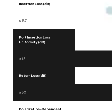
Insertion Loss (dB)
≤ 17.7
Port Insertion Loss
Uniformity (dB)
≤ 1.5
Return Loss (dB)
≥ 50
Polarization-Dependent