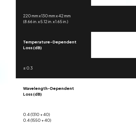
220 mm x 130 mm x 42 mm
(8.66 in. x 5.12 in. x 1.65 in.)
Temperature-Dependent
Loss (dB)
≤ 0.3
Wavelength-Dependent
Loss (dB)
0.4 (1310 + 40)
0.4 (1550 + 40)