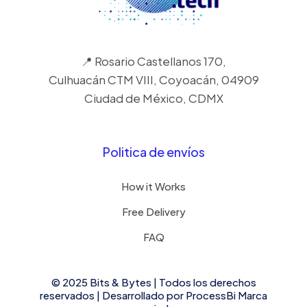
📍 Rosario Castellanos 170,
Culhuacán CTM VIII, Coyoacán, 04909
Ciudad de México, CDMX
Politica de envíos
How it Works
Free Delivery
FAQ
© 2025 Bits & Bytes | Todos los derechos
reservados | Desarrollado por
ProcessBi
Marca