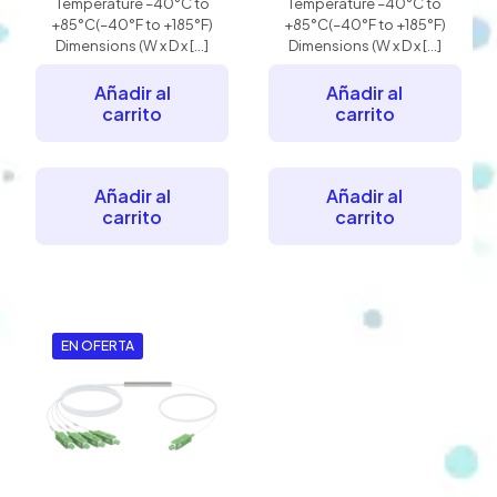
Temperature –40°C to
Temperature –40°C to
+85°C(–40°F to +185°F)
+85°C(–40°F to +185°F)
Dimensions (W x D x
[…]
Dimensions (W x D x
[…]
Añadir al
Añadir al
carrito
carrito
Añadir al
Añadir al
carrito
carrito
EN OFERTA