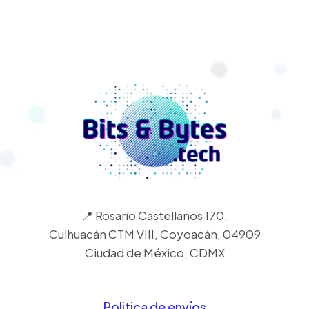
📍 Rosario Castellanos 170,
Culhuacán CTM VIII, Coyoacán, 04909
Ciudad de México, CDMX
Politica de envíos