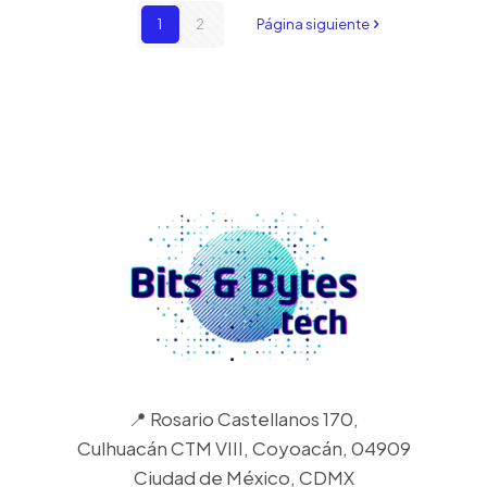
1
2
Página siguiente
📍 Rosario Castellanos 170,
Culhuacán CTM VIII, Coyoacán, 04909
Ciudad de México, CDMX