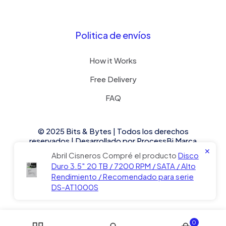
Politica de envíos
How it Works
Free Delivery
FAQ
© 2025 Bits & Bytes | Todos los derechos
reservados | Desarrollado por
ProcessBi
Marca
asociada.
✕
Abril Cisneros Compré el producto
Disco
Duro 3.5″ 20 TB / 7200 RPM / SATA / Alto
Rendimiento / Recomendado para serie
DS-AT1000S
0