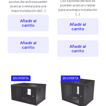
Los 4 postes de rack se
postes de rack se pueden
pueden acercar o retirar
acercar o retirar para una
para una mejor instalación
mejor instalación de
[…]
[…]
Añadir al
Añadir al
carrito
carrito
Añadir al
Añadir al
carrito
carrito
EN OFERTA
EN OFERTA