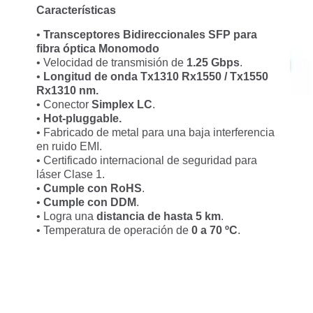
Características
•
Transceptores Bidireccionales SFP para
fibra óptica Monomodo
• Velocidad de transmisión de
1.25 Gbps
.
•
Longitud de onda
Tx1310 Rx1550 / Tx1550
Rx1310 nm.
• Conector
Simplex LC
.
•
Hot-pluggable.
• Fabricado de metal para una baja interferencia
en ruido EMI.
• Certificado internacional de seguridad para
láser Clase 1.
•
Cumple con RoHS
.
•
Cumple con DDM
.
• Logra una
distancia de hasta 5 km
.
• Temperatura de operación de
0 a 70 ºC
.