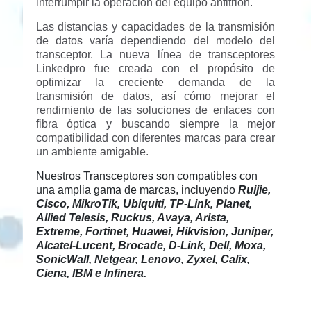
cantidad
interrumpir la operación del equipo anfitrión.
Las distancias y capacidades de la transmisión
de datos varía dependiendo del modelo del
transceptor. La nueva línea de transceptores
Linkedpro fue creada con el propósito de
optimizar la creciente demanda de la
transmisión de datos, así cómo mejorar el
rendimiento de las soluciones de enlaces con
fibra óptica y buscando siempre la mejor
compatibilidad con diferentes marcas para crear
un ambiente amigable.
Nuestros Transceptores son compatibles con
una amplia gama de marcas, incluyendo
Ruijie,
Cisco, MikroTik, Ubiquiti, TP-Link, Planet,
Allied Telesis, Ruckus, Avaya, Arista,
Extreme, Fortinet, Huawei, Hikvision, Juniper,
Alcatel-Lucent, Brocade, D-Link, Dell, Moxa,
SonicWall, Netgear, Lenovo, Zyxel, Calix,
Ciena, IBM e Infinera.