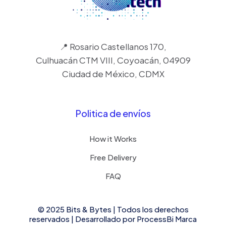
📍 Rosario Castellanos 170,
Culhuacán CTM VIII, Coyoacán, 04909
Ciudad de México, CDMX
Politica de envíos
How it Works
Free Delivery
FAQ
© 2025 Bits & Bytes | Todos los derechos
reservados | Desarrollado por
ProcessBi
Marca