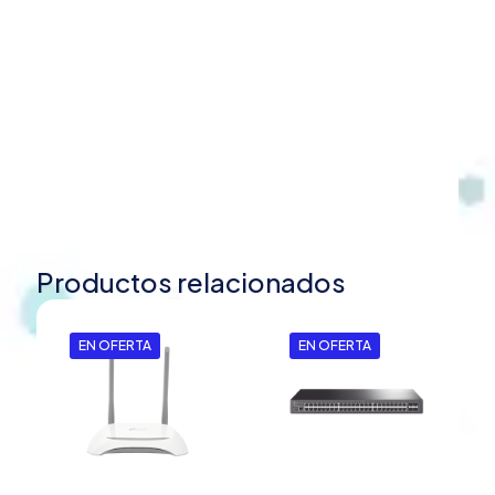
Productos relacionados
EN OFERTA
EN OFERTA