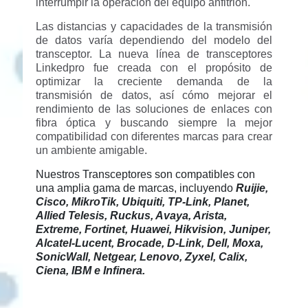
interrumpir la operación del equipo anfitrión.
Las distancias y capacidades de la transmisión
de datos varía dependiendo del modelo del
transceptor. La nueva línea de transceptores
Linkedpro fue creada con el propósito de
optimizar la creciente demanda de la
transmisión de datos, así cómo mejorar el
rendimiento de las soluciones de enlaces con
fibra óptica y buscando siempre la mejor
compatibilidad con diferentes marcas para crear
un ambiente amigable.
Nuestros Transceptores son compatibles con
una amplia gama de marcas, incluyendo
Ruijie,
Cisco, MikroTik, Ubiquiti, TP-Link, Planet,
Allied Telesis, Ruckus, Avaya, Arista,
Extreme, Fortinet, Huawei, Hikvision, Juniper,
Alcatel-Lucent, Brocade, D-Link, Dell, Moxa,
SonicWall, Netgear, Lenovo, Zyxel, Calix,
Ciena, IBM e Infinera.