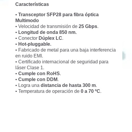
Características
•
Transceptor SFP28 para fibra óptica
Multimodo
• Velocidad de transmisión de
25 Gbps
.
•
Longitud de onda
850
nm.
• Conector
Dúplex LC
.
•
Hot-pluggable.
• Fabricado de metal para una baja interferencia
en ruido EMI.
• Certificado internacional de seguridad para
láser Clase 1.
•
Cumple con RoHS
.
•
Cumple con DDM
.
• Logra una
distancia de hasta 300 m
.
• Temperatura de operación de
0 a 70 ºC
.