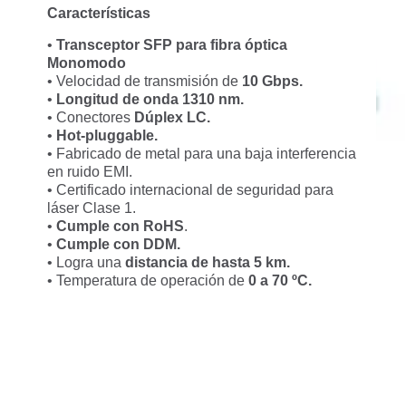
Características
•
Transceptor SFP para fibra óptica
Monomodo
• Velocidad de transmisión de
10 Gbps.
•
Longitud de onda 1310 nm.
• Conectores
Dúplex LC.
•
Hot-pluggable.
• Fabricado de metal para una baja interferencia
en ruido EMI.
• Certificado internacional de seguridad para
láser Clase 1.
•
Cumple con RoHS
.
•
Cumple con DDM.
• Logra una
distancia de hasta 5 km.
• Temperatura de operación de
0 a 70 ºC.