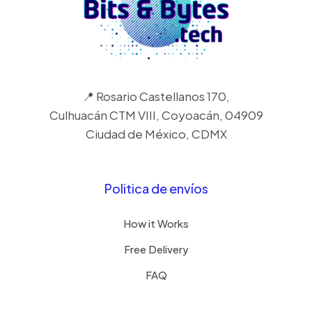
📍 Rosario Castellanos 170,
Culhuacán CTM VIII, Coyoacán, 04909
Ciudad de México, CDMX
Politica de envíos
How it Works
Free Delivery
FAQ