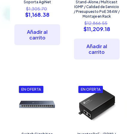
Soporta AgiNet
Stand-Alone / Multicast
El
IGMP / Calidad de Servicio
$
1,305.70
/ Presupuesto PoE 384W /
precio
El
$
1,168.38
Montaje en Rack
original
precio
El
$
12,866.55
era:
actual
precio
El
$
11,209.18
$1,305.70.
es:
Añadir al
original
precio
$1,168.38.
carrito
era:
actual
$12,866.5
es:
Añadir al
$11,209.1
carrito
EN OFERTA
EN OFERTA