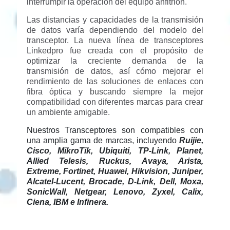
interrumpir la operación del equipo anfitrión.
Las distancias y capacidades de la transmisión
de datos varía dependiendo del modelo del
transceptor. La nueva línea de transceptores
Linkedpro fue creada con el propósito de
optimizar la creciente demanda de la
transmisión de datos, así cómo mejorar el
rendimiento de las soluciones de enlaces con
fibra óptica y buscando siempre la mejor
compatibilidad con diferentes marcas para crear
un ambiente amigable.
Nuestros Transceptores son compatibles con
una amplia gama de marcas, incluyendo
Ruijie,
Cisco, MikroTik, Ubiquiti, TP-Link, Planet,
Allied Telesis, Ruckus, Avaya, Arista,
Extreme, Fortinet, Huawei, Hikvision, Juniper,
Alcatel-Lucent, Brocade, D-Link, Dell, Moxa,
SonicWall, Netgear, Lenovo, Zyxel, Calix,
Ciena, IBM e Infinera.