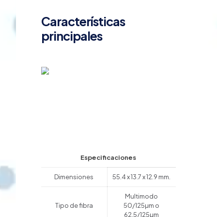
Características
principales
Especificaciones
Dimensiones
55.4 x 13.7 x 12.9 mm.
Multimodo
Tipo de fibra
50/125μm o
62.5/125μm