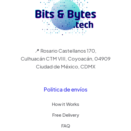
📍 Rosario Castellanos 170,
Culhuacán CTM VIII, Coyoacán, 04909
Ciudad de México, CDMX
Politica de envíos
How it Works
Free Delivery
FAQ