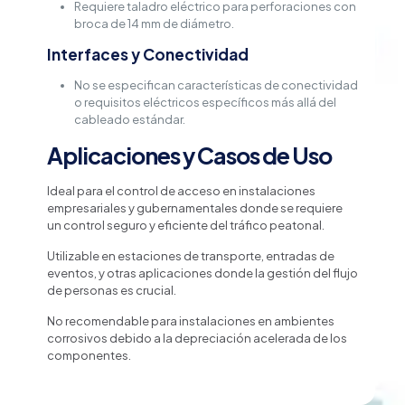
Requiere taladro eléctrico para perforaciones con
broca de 14 mm de diámetro.
Interfaces y Conectividad
No se especifican características de conectividad
o requisitos eléctricos específicos más allá del
cableado estándar.
Aplicaciones y Casos de Uso
Ideal para el control de acceso en instalaciones
empresariales y gubernamentales donde se requiere
un control seguro y eficiente del tráfico peatonal.
Utilizable en estaciones de transporte, entradas de
eventos, y otras aplicaciones donde la gestión del flujo
de personas es crucial.
No recomendable para instalaciones en ambientes
corrosivos debido a la depreciación acelerada de los
componentes.