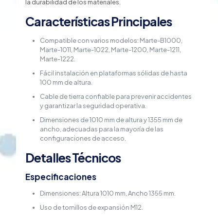
cantidad
la durabilidad de los materiales.
Características Principales
Compatible con varios modelos: Marte-B1000,
Marte-1011, Marte-1022, Marte-1200, Marte-1211,
Marte-1222.
Fácil instalación en plataformas sólidas de hasta
100 mm de altura.
Cable de tierra confiable para prevenir accidentes
y garantizar la seguridad operativa.
Dimensiones de 1010 mm de altura y 1355 mm de
ancho, adecuadas para la mayoría de las
configuraciones de acceso.
Detalles Técnicos
Especificaciones
Dimensiones: Altura 1010 mm, Ancho 1355 mm.
Uso de tornillos de expansión M12.