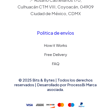
📍 Rosario Castellanos 170,
Culhuacán CTM VIII, Coyoacán, 04909
Ciudad de México, CDMX
Politica de envíos
How it Works
Free Delivery
FAQ
© 2025 Bits & Bytes | Todos los derechos
reservados | Desarrollado por
ProcessBi
Marca
asociada.