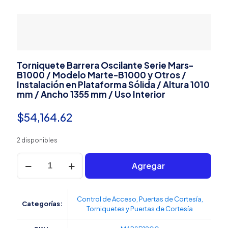
Torniquete Barrera Oscilante Serie Mars-
B1000 / Modelo Marte-B1000 y Otros /
Instalación en Plataforma Sólida / Altura 1010
mm / Ancho 1355 mm / Uso Interior
$
54,164.62
2 disponibles
Torniquete
Agregar
Barrera
Oscilante
Serie
Mars-
Control de Acceso
,
Puertas de Cortesía
,
Categorías:
B1000
Torniquetes y Puertas de Cortesía
/
Modelo