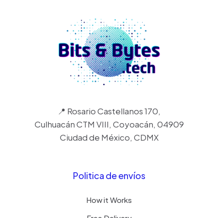
📍 Rosario Castellanos 170,
Culhuacán CTM VIII, Coyoacán, 04909
Ciudad de México, CDMX
Politica de envíos
How it Works
Free Delivery