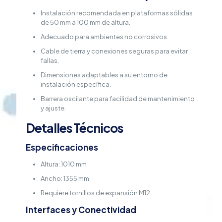
Instalación recomendada en plataformas sólidas
de 50 mm a 100 mm de altura.
Adecuado para ambientes no corrosivos.
Cable de tierra y conexiones seguras para evitar
fallas.
Dimensiones adaptables a su entorno de
instalación específica.
Barrera oscilante para facilidad de mantenimiento
y ajuste.
Detalles Técnicos
Especificaciones
Altura: 1010 mm
Ancho: 1355 mm
Requiere tornillos de expansión M12
Interfaces y Conectividad