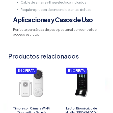
Cable de amarre y línea eléctrica incluidos
Requiere prueba de encendido antes del uso
Aplicaciones y Casos de Uso
Perfecto para áreas de paso peatonal con control de
acceso estricto.
Productos relacionados
EN OFERTA
EN OFERTA
Timbre con Cámara Wi-Fi
Lector Biométrico de
(Doorbell) de Batería
Huella / PROXIMIDAD /