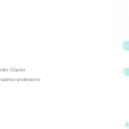
Medio-Dúplex
 máximo rendimiento