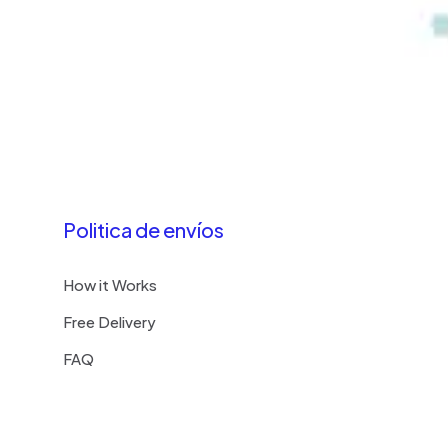
Politica de envíos
How it Works
Free Delivery
FAQ