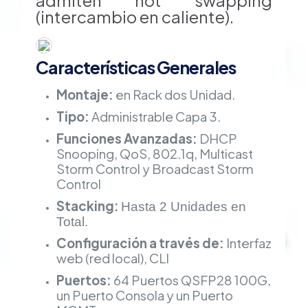
admiten hot swapping
(intercambio en caliente).
Características Generales
Montaje:
en Rack dos Unidad.
Tipo:
Administrable Capa 3.
Funciones Avanzadas:
DHCP
Snooping, QoS, 802.1q, Multicast
Storm Control
y Broadcast Storm
Control
Stacking:
Hasta 2 Unidades en
Total.
Configuración a través de:
Interfaz
web (red local), CLI
Puertos:
64 Puertos QSFP28 100G,
un Puerto Consola y un Puerto