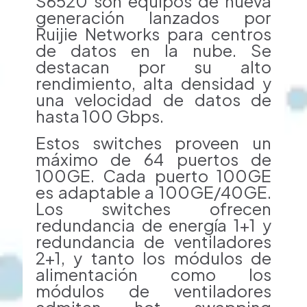
S6520 son equipos de nueva
generación lanzados por
Ruijie Networks para centros
de datos en la nube. Se
destacan por su alto
rendimiento, alta densidad y
una velocidad de datos de
hasta 100 Gbps.
Estos switches proveen un
máximo de 64 puertos de
100GE. Cada puerto 100GE
es adaptable a 100GE/40GE.
Los switches ofrecen
redundancia de energía 1+1 y
redundancia de ventiladores
2+1, y tanto los módulos de
alimentación como los
módulos de ventiladores