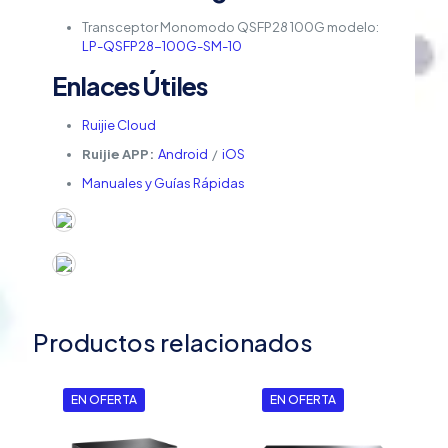
Transceptor Monomodo QSFP28 100G modelo:
LP-QSFP28-100G-SM-10
Enlaces Útiles
Ruijie Cloud
Ruijie APP:
Android
/
iOS
Manuales y Guías Rápidas
Productos relacionados
EN OFERTA
EN OFERTA