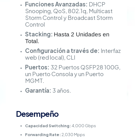
Funciones Avanzadas:
DHCP
Snooping, QoS, 802.1q, Multicast
Storm Control
y Broadcast Storm
Control
Stacking:
Hasta 2 Unidades en
Total.
Configuración a través de:
Interfaz
web (red local), CLI
Puertos:
32 Puertos QSFP28 100G,
un Puerto Consola y un Puerto
MGMT.
Garantía:
3 años.
Desempeño
Capacidad Switching:
4,000 Gbps
Forwarding Rate:
2,030 Mpps