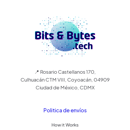
📍 Rosario Castellanos 170,
Culhuacán CTM VIII, Coyoacán, 04909
Ciudad de México, CDMX
Politica de envíos
How it Works