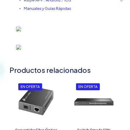
Ruijie APP:
Android
/
iOS
Manuales y Guías Rápidas
Productos relacionados
EN OFERTA
EN OFERTA