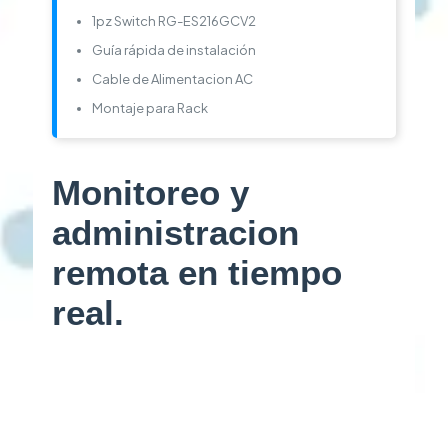
1pz Switch RG-ES216GCV2
Guía rápida de instalación
Cable de Alimentacion AC
Montaje para Rack
Monitoreo y
administracion
remota en tiempo
real.