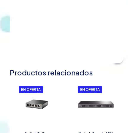
Productos relacionados
EN OFERTA
EN OFERTA