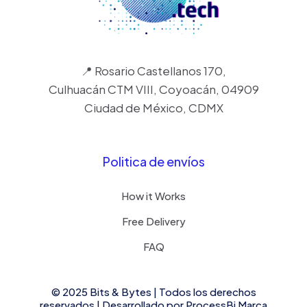
📍 Rosario Castellanos 170,
Culhuacán CTM VIII, Coyoacán, 04909
Ciudad de México, CDMX
Politica de envíos
How it Works
Free Delivery
FAQ
© 2025 Bits & Bytes | Todos los derechos
reservados | Desarrollado por
ProcessBi
Marca