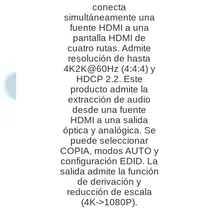
conecta
simultáneamente una
fuente HDMI a una
pantalla HDMI de
cuatro rutas. Admite
resolución de hasta
4K2K@60Hz (4:4:4) y
HDCP 2.2. Este
producto admite la
extracción de audio
desde una fuente
HDMI a una salida
óptica y analógica. Se
puede seleccionar
COPIA, modos AUTO y
configuración EDID. La
salida admite la función
de derivación y
reducción de escala
(4K->1080P).