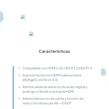
Características
Compatible con HDMI 2.0b, HDCP2.2/HDCP1.4.
Soporta resolución HDMI máxima hasta
4K2K@50/60Hz (4:4:4)
Admita salida de extracto de audio digital y
analógico desde una fuente HDMI.
Admite derivación de salida y función de
reducción de escala 4K->1080P