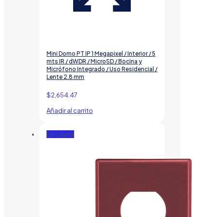
Mini Domo PT IP 1 Megapixel / Interior / 5
mts IR / dWDR / MicroSD / Bocina y
Micrófono Integrado / Uso Residencial /
Lente 2.8 mm
$
2,654.47
Añadir al carrito
En oferta