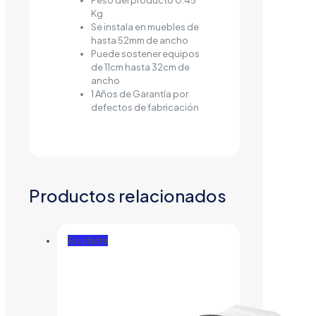
Peso del producto 0.45
Kg
Se instala en muebles de
hasta 52mm de ancho
Puede sostener equipos
de 11cm hasta 32cm de
ancho
1 Años de Garantía por
defectos de fabricación
Productos relacionados
En oferta