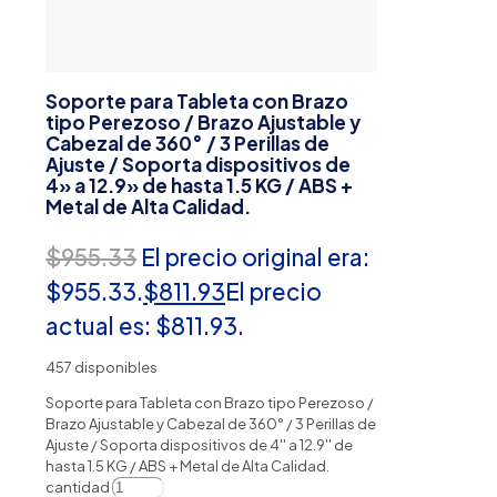
Soporte para Tableta con Brazo
tipo Perezoso / Brazo Ajustable y
Cabezal de 360° / 3 Perillas de
Ajuste / Soporta dispositivos de
4» a 12.9» de hasta 1.5 KG / ABS +
Metal de Alta Calidad.
$
955.33
El precio original era:
$955.33.
$
811.93
El precio
actual es: $811.93.
457 disponibles
Soporte para Tableta con Brazo tipo Perezoso /
Brazo Ajustable y Cabezal de 360° / 3 Perillas de
Ajuste / Soporta dispositivos de 4'' a 12.9'' de
hasta 1.5 KG / ABS + Metal de Alta Calidad.
cantidad