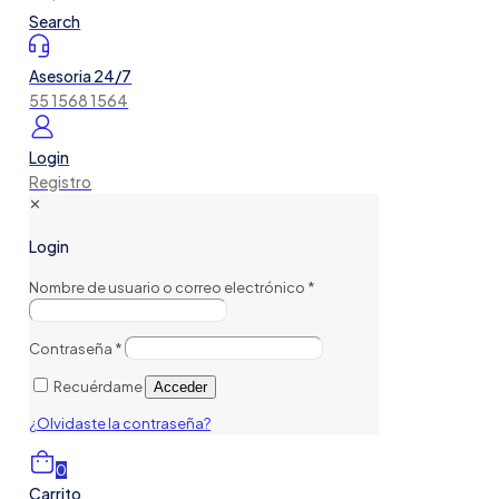
Search
Asesoria 24/7
55 1568 1564
Login
Registro
✕
Login
Nombre de usuario o correo electrónico
*
Contraseña
*
Recuérdame
Acceder
¿Olvidaste la contraseña?
0
Carrito