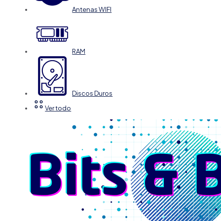
Antenas WIFI
RAM
Discos Duros
Ver todo