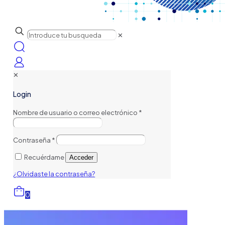
✕
✕
Login
Nombre de usuario o correo electrónico
*
Contraseña
*
Recuérdame
Acceder
¿Olvidaste la contraseña?
0