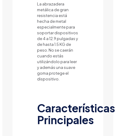
La abrazadera
metálica de gran
resistencia está
hecha de metal
especialmente para
soportar dispositivos
de 4 a 12.9 pulgadas y
de hasta 1.5 KG de
peso. No se caerán
cuando estás
utilizándolo para leer
y además una suave
goma protege el
dispositivo.
Características
Principales