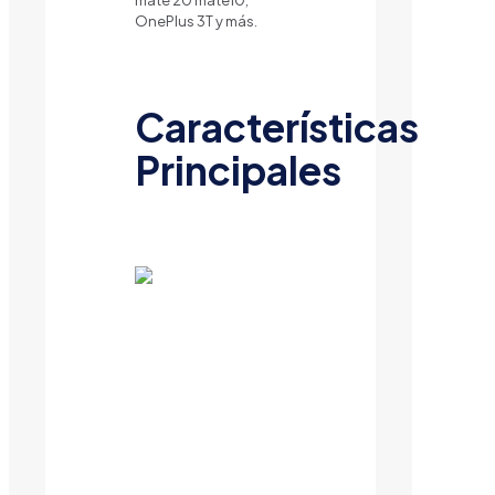
mate 20 mate10,
OnePlus 3T y más.
Características
Principales