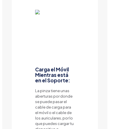
Carga el Móvil
Mientras está
en el Soporte:
La pinza tiene unas
aberturas por donde
se puede pasar el
cable de carga para
el móvil o el cable de
los auriculares, por lo
que puedes cargar tu