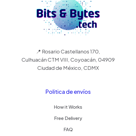
📍 Rosario Castellanos 170,
Culhuacán CTM VIII, Coyoacán, 04909
Ciudad de México, CDMX
Politica de envíos
How it Works
Free Delivery
FAQ