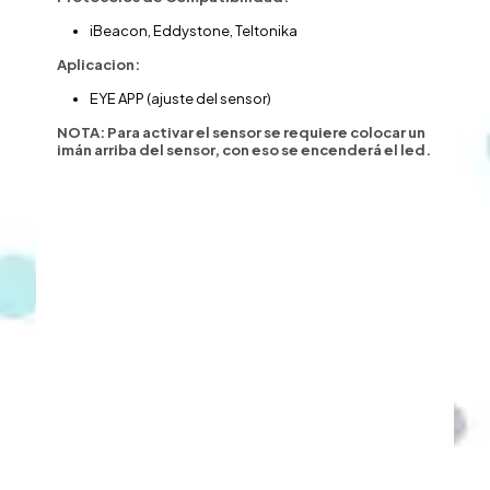
iBeacon, Eddystone, Teltonika
Aplicacion:
EYE APP (ajuste del sensor)
NOTA: Para activar el sensor se requiere colocar un
imán arriba del sensor, con eso se encenderá el led.