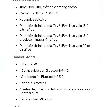
Tipo: Tipo Litio, dióxido de manganeso
Capacidad total: 600 mAh
Reemplazable: No
Duración de la batería (Tx=2 dBm; intervalo: 3 s):
2,5+ años
Duración de la batería (Tx=2 dBm; intervalo: 5 s),
predeterminada: 4+ años
Duración de la batería (Tx=2 dBm; intervalo: 10 s):
5+ años
Conectividad
Bluetooth®
Compatible con Bluetooth® 4.2,
Certificación Bluetooth® 5.2
Rango: 80 metros
Niveles de potencia de transmisión disponibles:
Hasta 8 dBm
Sensibilidad: -88 dBm
Caja