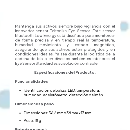
Mantenga sus activos siempre bajo vigilancia con el
innovador sensor Teltonika Eye Sensor. Este sensor
Bluetooth Low Energy está diseñado para monitorear
de forma precisa y en tiempo real la temperatura,
humedad, movimiento y estado magnético,
asegurando que sus activos estén protegidos y en
condiciones ideales. Ya sea durante la logística de la
cadena de frío o en diversos ambientes interiores, el
Eye Sensor Standard es su solución confiable.
Especificaciones del Producto:
Funcionalidades
Identificación de baliza, LED, temperatura,
humedad, acelerómetro, detección de imán
Dimensiones y peso
Dimensiones: 56,6 mm x 38 mm x 13 mm
Peso: 18 g
Batería y energía