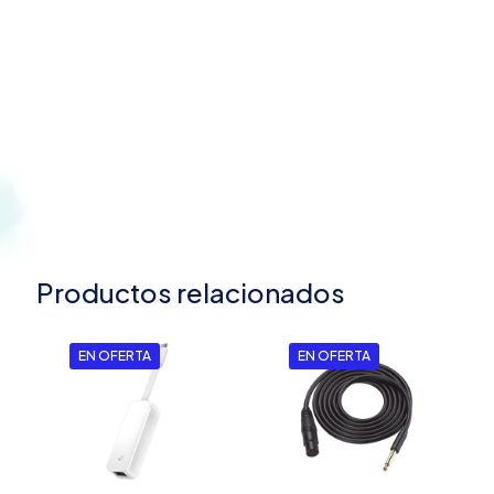
Productos relacionados
EN OFERTA
EN OFERTA