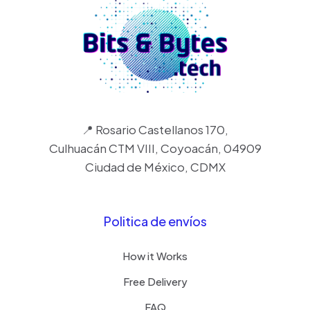
📍 Rosario Castellanos 170,
Culhuacán CTM VIII, Coyoacán, 04909
Ciudad de México, CDMX
Politica de envíos
How it Works
Free Delivery
FAQ