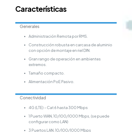
Características
Generales
Administración Remota por RMS.
Construcción robusta en carcasa de aluminio
con opción de montaje en riel DIN.
Gran rango de operación en ambientes
extremos.
Tamaño compacto.
Alimentación PoE Pasivo.
Conectividad
4G (LTE) – Cat 6 hasta 300 Mbps
1 Puerto WAN, 10/100/1000 Mbps, (se puede
configurar como LAN)
3 Puertos LAN, 10/100/1000 Mbps