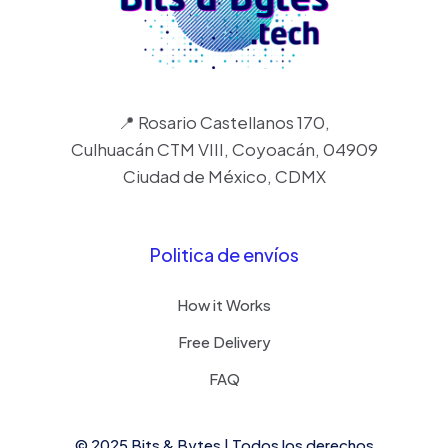
📍 Rosario Castellanos 170,
Culhuacán CTM VIII, Coyoacán, 04909
Ciudad de México, CDMX
Politica de envíos
How it Works
Free Delivery
FAQ
© 2025 Bits & Bytes | Todos los derechos