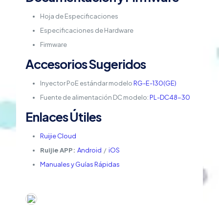
Hoja de Especificaciones
Especificaciones de Hardware
Firmware
Accesorios Sugeridos
Inyector PoE estándar modelo
RG-E-130(GE)
Fuente de alimentación DC modelo:
PL-DC48-30
Enlaces Útiles
Ruijie Cloud
Ruijie APP:
Android
/
iOS
Manuales y Guías Rápidas