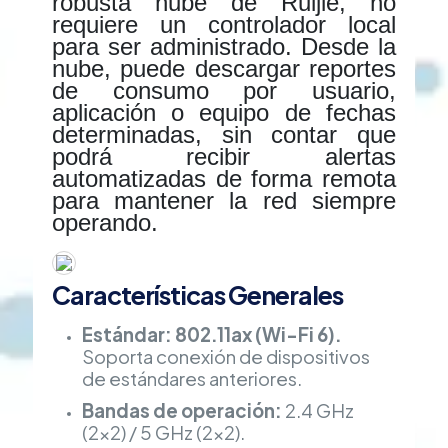
robusta nube de Ruijie, no
requiere un controlador local
para ser administrado. Desde la
nube, puede descargar reportes
de consumo por usuario,
aplicación o equipo de fechas
determinadas, sin contar que
podrá recibir alertas
automatizadas de forma remota
para mantener la red siempre
operando.
Características Generales
Estándar:
802.11ax (Wi-Fi 6).
Soporta conexión de dispositivos
de estándares anteriores.
Bandas de operación:
2.4 GHz
(2×2) / 5 GHz (2×2).