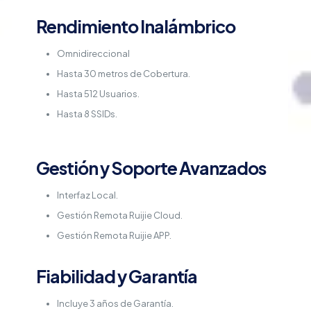
Rendimiento Inalámbrico
Omnidireccional
Hasta 30 metros de Cobertura.
Hasta 512 Usuarios.
Hasta 8 SSIDs.
Gestión y Soporte Avanzados
Interfaz Local.
Gestión Remota Ruijie Cloud.
Gestión Remota Ruijie APP.
Fiabilidad y Garantía
Incluye 3 años de Garantía.