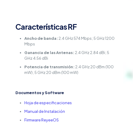
Características RF
Ancho de banda:
2.4 GHz 574 Mbps; 5 GHz 1200
Mbps
Ganancia de las Antenas:
2.4 GHz 2.84 dBi; 5
GHz 4.56 dBi
Potencia de transmisión:
2.4 GHz 20 dBm (100
mW); 5 GHz 20 dBm (100 mW)
Documentos y Software
Hoja de especificaciones
Manual de Instalación
Firmware ReyeeOS