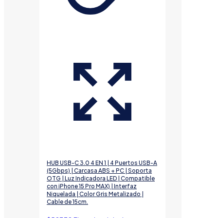
HUB USB-C 3.0 4 EN 1 | 4 Puertos USB-A
(5Gbps) | Carcasa ABS + PC | Soporta
OTG | Luz Indicadora LED | Compatible
con iPhone 15 Pro MAX) | Interfaz
Niquelada | Color Gris Metalizado |
Cable de 15cm.