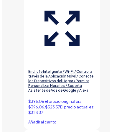
Enchufe Inteligente / Wi-Fi / Control a
través de la Aplicación Móvil / Conecte
los Dispositivos del Hogar / Permite
Personalizar Horarios / Soporta
Asistente de Voz de Google y Alexa
$
396.06
El precio original era:
$396.06.
$
323.37
El precio actual es:
$323.37.
Añadir al carrito