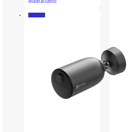
Añadir al carrito
En oferta