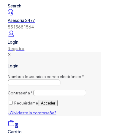
Search
Asesoria 24/7
55 1568 1564
Login
Registro
✕
Login
Nombre de usuario o correo electrónico
*
Contraseña
*
Recuérdame
Acceder
¿Olvidaste la contraseña?
0
Carrito