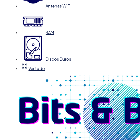
Antenas WIFI
RAM
Discos Duros
Ver todo