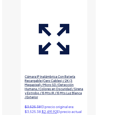
Cámara IP Inalámbrica Con Batería
Recargable (Cero Cables) / 2K (3
Megapixel) / Micro SD / Detección
Humana / Colores en Oscuridad / Sirena
y Estrobo / 15 Mts IR / 15 Mts Luz Blanca
/ Exterior
$
3,525.38
El precio original era:
$3,525.38.
$
2,491.92
El precio actual