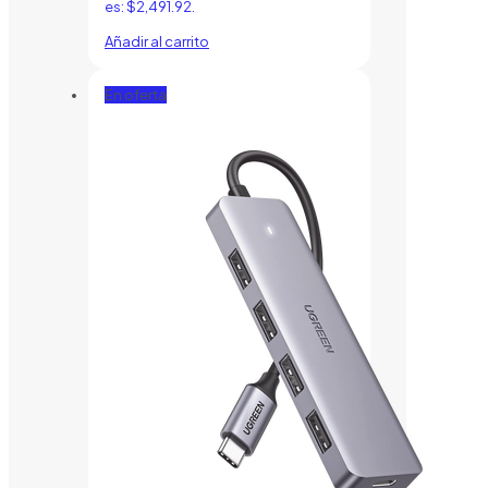
es: $2,491.92.
Añadir al carrito
En oferta