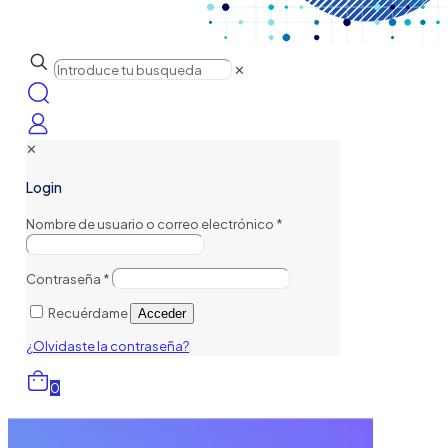
✕
✕
Login
Nombre de usuario o correo electrónico
*
Contraseña
*
Recuérdame
Acceder
¿Olvidaste la contraseña?
0