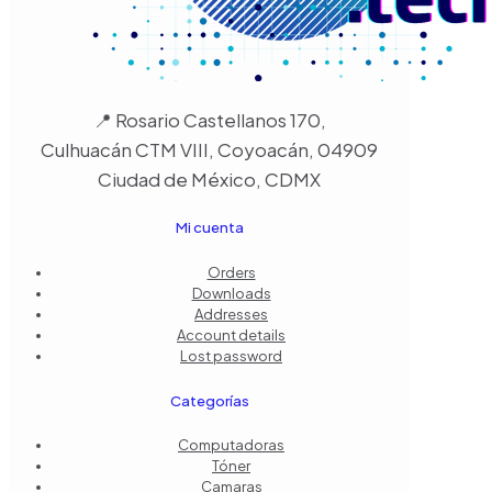
📍 Rosario Castellanos 170,
Culhuacán CTM VIII, Coyoacán, 04909
Ciudad de México, CDMX
Mi cuenta
Orders
Downloads
Addresses
Account details
Lost password
Categorías
Computadoras
Tóner
Camaras