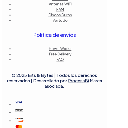
Antenas WIFI
RAM
Discos Duros
Ver todo
Politica de envíos
How it Works
Free Delivery
FAQ
© 2025 Bits & Bytes | Todos los derechos
reservados | Desarrollado por
ProcessBi
Marca
asociada.