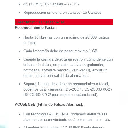
4K (12 MP): 16 Canales – 22 IPS.
Reproducción síncrona en canales: 16 Canales.
Características destacadas:
Reconocimiento Facial:
Hasta 16 librerías con un máximo de 20,000 rostros
en total.
Cada fotografía debe de pesar máximo 1 GB.
Cuando la cámara detecta un rostro y coincidente con
la base de datos, se puede: activar la grabación,
notificar al software remoto (iVMS-4200), enviar un
email, activar una salida de alarma, etc.
Soporta 1 canal de video con reconocimiento facial,
podemos usar cámaras: IDS-2CD7 / DS-2CD3XXG2 /
DS-2CD3XX7G2 (que soporte captura facial).
ACUSENSE (Filtro de Falsas Alarmas):
Con tecnología ACUSENSE podemos evitar falsas
alarmas como movimiento de árboles, animales, etc.
Al activar la tecnología ACUSENSE solo detecta