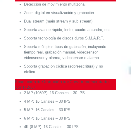
Detección de movimiento multizona.
Zoom digital en visualización y grabación.
Dual stream (main stream y sub stream).
Soporta avance rápido, lento, cuadro a cuadro, etc.
Soporta tecnología de discos duros S.M.A.R.T.
Soporta múltiples tipos de grabación, incluyendo
tiempo real, grabación manual, videosensor,
videosensor y alarma, videosensor o alarma.
Soporta grabación cíclica (sobreescritura) y no
cíclica.
Resolución de Grabación por Canal (recomendado
con H.265):
2 MP (1080P): 16 Canales – 30 IPS.
4 MP: 16 Canales – 30 IPS.
5 MP: 16 Canales – 30 IPS.
6 MP: 16 Canales – 30 IPS.
4K (8 MP): 16 Canales – 30 IPS.