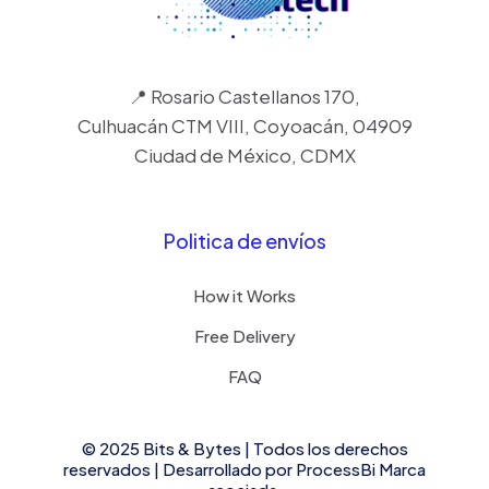
📍 Rosario Castellanos 170,
Culhuacán CTM VIII, Coyoacán, 04909
Ciudad de México, CDMX
Politica de envíos
How it Works
Free Delivery
FAQ
© 2025 Bits & Bytes | Todos los derechos
reservados | Desarrollado por
ProcessBi
Marca