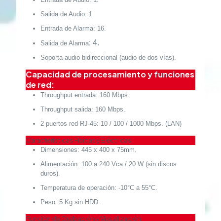
Salida de Audio: 1.
Entrada de Alarma: 16.
:
4.
Salida de Alarma
Soporta audio bidireccional (audio de dos vías).
Capacidad de procesamiento y funciones
de red:
Throughput entrada: 160 Mbps.
Throughput salida: 160 Mbps.
2 puertos red RJ-45: 10 / 100 / 1000 Mbps. (LAN)
Características Físicas y Eléctricas:
Dimensiones: 445 x 400 x 75mm.
Alimentación:
100 a 240 Vca / 20 W (sin discos
duros).
Temperatura de operación: -10°C a 55°C.
Peso: 5 Kg sin HDD.
Función de Grabación y Visualización: