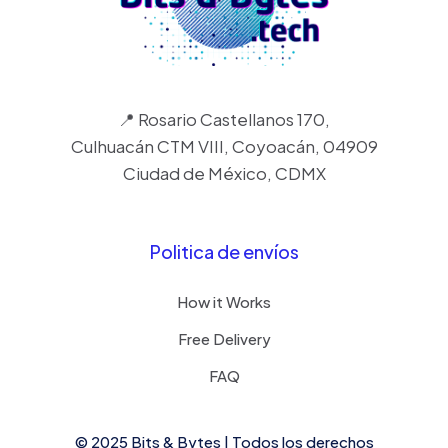
📍 Rosario Castellanos 170,
Culhuacán CTM VIII, Coyoacán, 04909
Ciudad de México, CDMX
Politica de envíos
How it Works
Free Delivery
FAQ
© 2025 Bits & Bytes | Todos los derechos