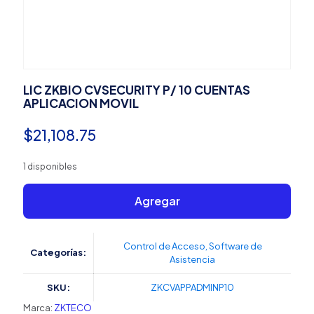
LIC ZKBIO CVSECURITY P/ 10 CUENTAS
APLICACION MOVIL
$
21,108.75
1 disponibles
Agregar
Control de Acceso
,
Software de
Categorías:
Asistencia
SKU:
ZKCVAPPADMINP10
Marca:
ZKTECO