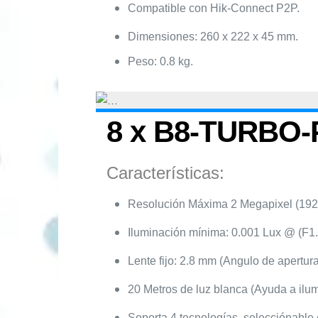
Compatible con Hik-Connect P2P.
Dimensiones: 260 x 222 x 45 mm.
Peso: 0.8 kg.
8 x B8-TURBO-
Características:
Resolución Máxima 2 Megapixel (192
Iluminación mínima: 0.001 Lux @ (F1
Lente fijo: 2.8 mm (Angulo de apertura
20 Metros de luz blanca (Ayuda a ilum
Soporta 4 tecnologías, selecciónabl