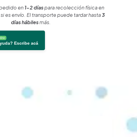
 pedido en
1-2 días
para recolección física en
si es envío. El transporte puede tardar hasta
3
días hábiles
más.
line
ayuda? Escribe acá