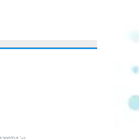
 1200TVL´s).