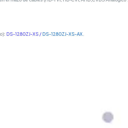
DS-1280ZJ-XS /
DS-1280ZJ-XS-AX.
do):