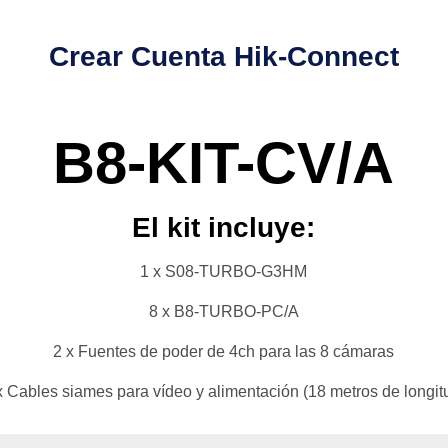
Crear Cuenta Hik-Connect
B8-KIT-CV/A
El kit incluye:
1 x S08-TURBO-G3HM
8 x B8-TURBO-PC/A
2 x Fuentes de poder de 4ch para las 8 cámaras
x Cables siames para vídeo y alimentación (18 metros de longit