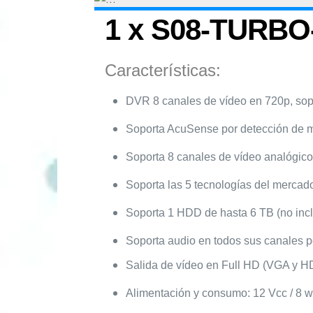
1 x S08-TURB
Características:
DVR 8 canales de vídeo en 720p, sopo
Soporta AcuSense por detección de m
Soporta 8 canales de vídeo analógicos
Soporta las 5 tecnologías del mercado
Soporta 1 HDD de hasta 6 TB (no incl
Soporta audio en todos sus canales po
Salida de vídeo en Full HD (VGA y HD
Alimentación y consumo: 12 Vcc / 8 wa