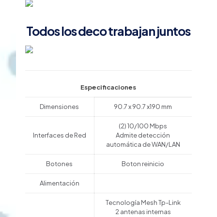
Todos los deco trabajan juntos
Especificaciones
Dimensiones
90.7 x 90.7 x190 mm
(2) 10/100 Mbps
Interfaces de Red
Admite detección
automática de WAN/LAN
Botones
Boton reinicio
Alimentación
Tecnología Mesh Tp-Link
2 antenas internas