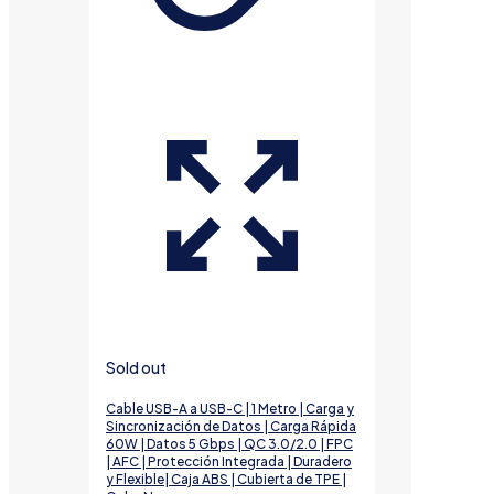
Sold out
Cable USB-A a USB-C | 1 Metro | Carga y
Sincronización de Datos | Carga Rápida
60W | Datos 5 Gbps | QC 3.0/2.0 | FPC
| AFC | Protección Integrada | Duradero
y Flexible| Caja ABS | Cubierta de TPE |