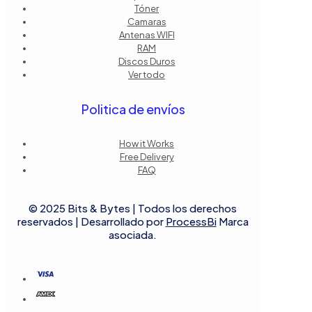
Tóner
Camaras
Antenas WIFI
RAM
Discos Duros
Ver todo
Politica de envíos
How it Works
Free Delivery
FAQ
© 2025 Bits & Bytes | Todos los derechos
reservados | Desarrollado por
ProcessBi
Marca
asociada.