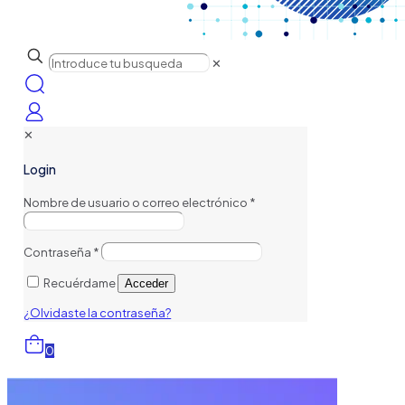
✕
✕
Login
Nombre de usuario o correo electrónico
*
Contraseña
*
Recuérdame
Acceder
¿Olvidaste la contraseña?
0