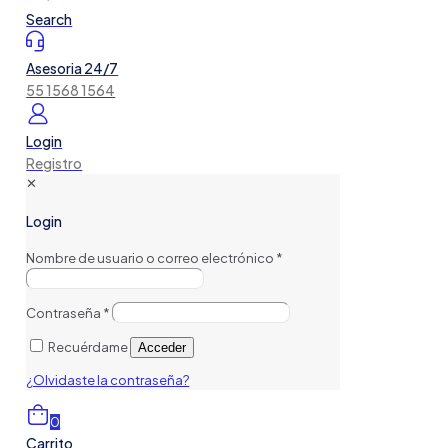
Search
Asesoria 24/7
55 1568 1564
Login
Registro
✕
Login
Nombre de usuario o correo electrónico
*
Contraseña
*
Recuérdame
Acceder
¿Olvidaste la contraseña?
0
Carrito