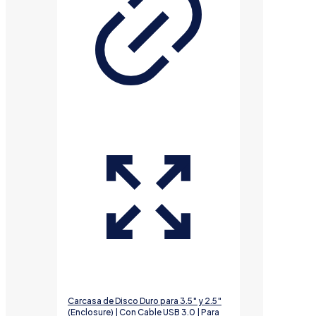
Carcasa de Disco Duro para 3.5″ y 2.5″
(Enclosure) | Con Cable USB 3.0 | Para