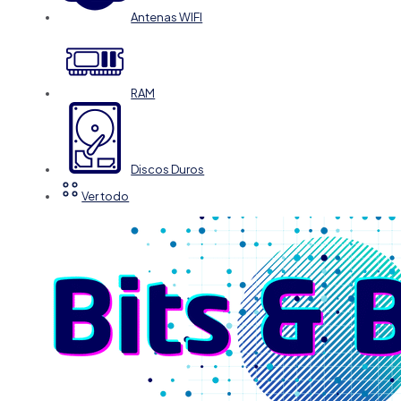
Antenas WIFI
RAM
Discos Duros
Ver todo