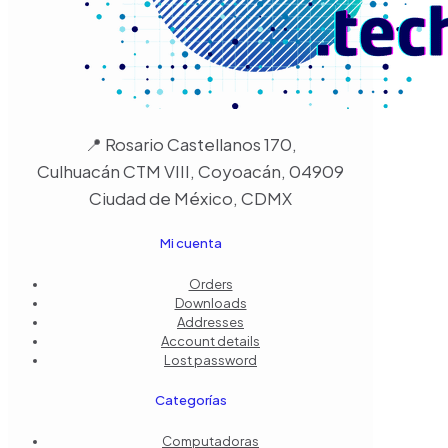
📍 Rosario Castellanos 170,
Culhuacán CTM VIII, Coyoacán, 04909
Ciudad de México, CDMX
Mi cuenta
Orders
Downloads
Addresses
Account details
Lost password
Categorías
Computadoras