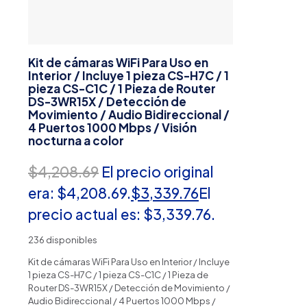
Kit de cámaras WiFi Para Uso en
Interior / Incluye 1 pieza CS-H7C / 1
pieza CS-C1C / 1 Pieza de Router
DS-3WR15X / Detección de
Movimiento / Audio Bidireccional /
4 Puertos 1000 Mbps / Visión
nocturna a color
$
4,208.69
El precio original
era: $4,208.69.
$
3,339.76
El
precio actual es: $3,339.76.
236 disponibles
Kit de cámaras WiFi Para Uso en Interior / Incluye
1 pieza CS-H7C / 1 pieza CS-C1C / 1 Pieza de
Router DS-3WR15X / Detección de Movimiento /
Audio Bidireccional / 4 Puertos 1000 Mbps /