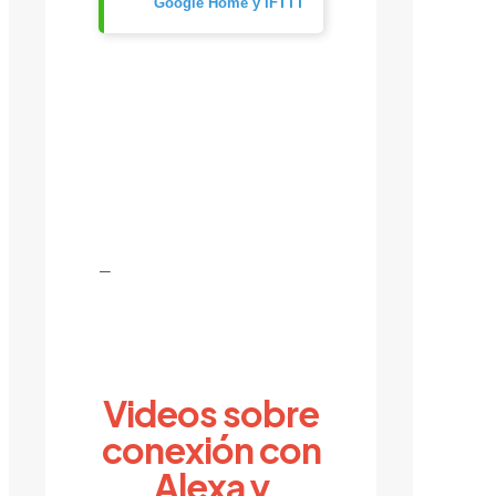
Google Home y IFTTT
—
Videos sobre
conexión con
Alexa y