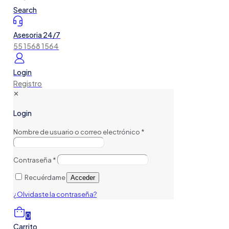
Search
Asesoria 24/7
55 1568 1564
Login
Registro
✕
Login
Nombre de usuario o correo electrónico
*
Contraseña
*
Recuérdame
Acceder
¿Olvidaste la contraseña?
0
Carrito