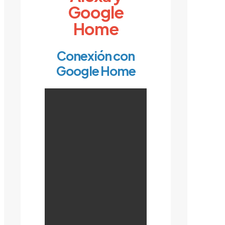
Google
Home
Conexión con
Google Home