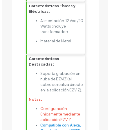
Características Físicas y
Eléctricas:
Alimentación: 12 Vcc / 10
Watts (incluye
transformador).
Material de Metal
Características
Destacadas:
Soporta grabación en
nube de EZVIZ (el
cobro se realiza directo
en la aplicación EZVIZ).
Notas:
Configuración
únicamente mediante
aplicación EZVIZ
Compatible con Alexa,