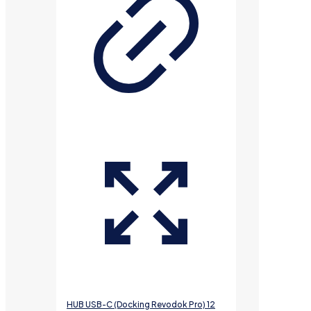
HUB USB-C (Docking Revodok Pro) 12