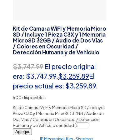
Kit de Camara WiFi y Memoria Micro
SD / Incluye 1 Pieza C3X y 1 Memoria
MicroSD 32GB / Audio de Dos Vías
/ Colores en Oscuridad /
Detección Humana y de Vehículo
$
3,747.99
El precio original
era: $3,747.99.
$
3,259.89
El
precio actual es: $3,259.89.
500 disponibles
Kit de Camara WiFi y Memoria Micro SD / Incluye 1
Pieza C3X y 1 Memoria MicroSD 32GB / Audio de
Dos Vías / Colores en Oscuridad / Detección
Humana y de Vehículo cantidad
Agregar
IP Megapixel
,
Kits- Sistemas