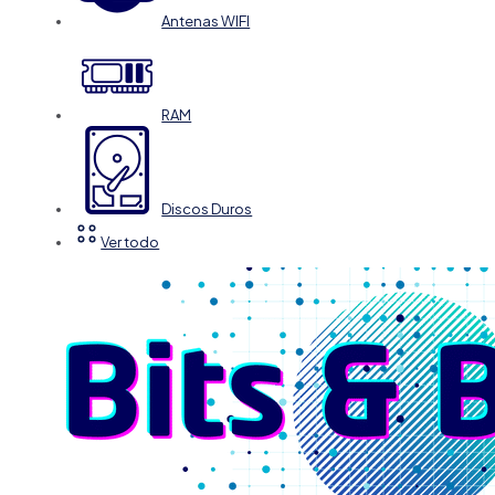
Antenas WIFI
RAM
Discos Duros
Ver todo