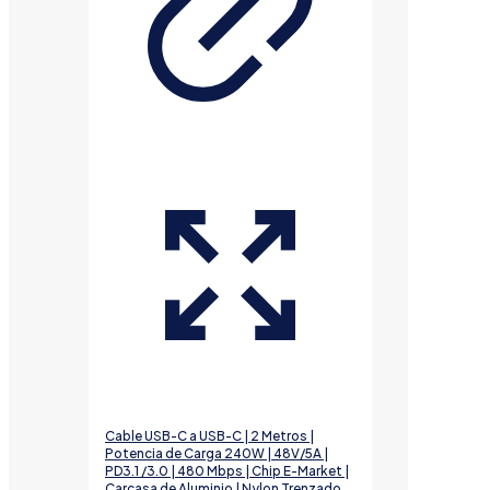
Cable USB-C a USB-C | 2 Metros |
Potencia de Carga 240W | 48V/5A |
PD3.1 /3.0 | 480 Mbps | Chip E-Market |
Carcasa de Aluminio | Nylon Trenzado.