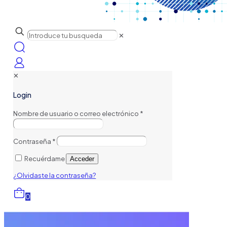
✕
✕
Login
Nombre de usuario o correo electrónico
*
Contraseña
*
Recuérdame
Acceder
¿Olvidaste la contraseña?
0