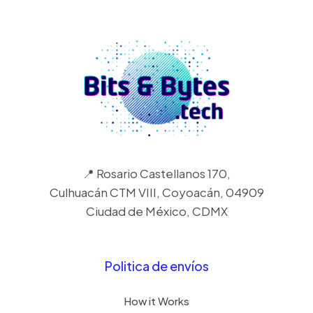
📍 Rosario Castellanos 170,
Culhuacán CTM VIII, Coyoacán, 04909
Ciudad de México, CDMX
Politica de envíos
How it Works