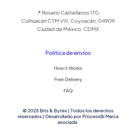
📍 Rosario Castellanos 170,
Culhuacán CTM VIII, Coyoacán, 04909
Ciudad de México, CDMX
Politica de envíos
How it Works
Free Delivery
FAQ
© 2025 Bits & Bytes | Todos los derechos
reservados | Desarrollado por
ProcessBi
Marca
asociada.