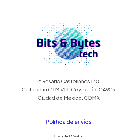
📍 Rosario Castellanos 170,
Culhuacán CTM VIII, Coyoacán, 04909
Ciudad de México, CDMX
Politica de envíos
How it Works