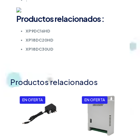
Productos relacionados :
XP9DC16HD
XP18DC20HD
XP18DC30UD
Productos relacionados
EN OFERTA
EN OFERTA