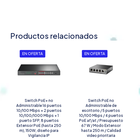
Productos relacionados
EN OFERTA
EN OFERTA
Switch PoE+ no
Switch PoE no
Administrable 16 puertos
Administrable de
10/100 Mbps + 2 puertos
escritorio / 5 puertos
10/100/1000 Mbps + 1
10/100 Mbps / 4 puertos
puerto SFP, 8 puertos
PoE af/at / Presupuesto
Extensor PoE (hasta 250
67 W / Modo Extensor
m), 150W, diseño para
hasta 250 m / Calidad
Vigilancia IP
video prioritaria