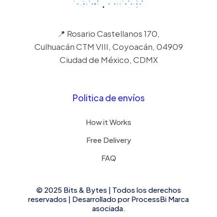
📍 Rosario Castellanos 170,
Culhuacán CTM VIII, Coyoacán, 04909
Ciudad de México, CDMX
Politica de envíos
How it Works
Free Delivery
FAQ
© 2025 Bits & Bytes | Todos los derechos
reservados | Desarrollado por
ProcessBi
Marca
asociada.