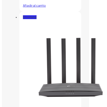
Añadir al carrito
En oferta