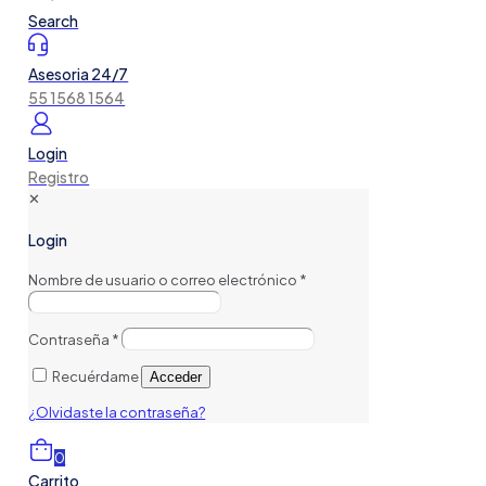
Search
Asesoria 24/7
55 1568 1564
Login
Registro
✕
Login
Nombre de usuario o correo electrónico
*
Contraseña
*
Recuérdame
Acceder
¿Olvidaste la contraseña?
0
Carrito