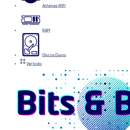
Antenas WIFI
RAM
Discos Duros
Ver todo