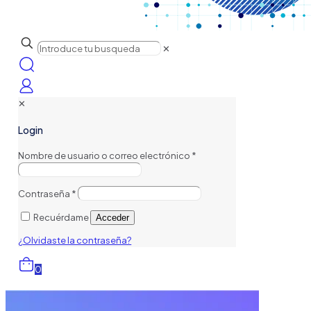
✕
✕
Login
Nombre de usuario o correo electrónico
*
Contraseña
*
Recuérdame
Acceder
¿Olvidaste la contraseña?
0