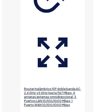
Router Inalámbrico ISP doble banda AC,
2.4 GHz y 5 GHz Hasta 1167 Mbps, 4
antenas externas omnidireccional, 3
Puertos LAN 10/100/1000 Mbps, 1
Puerto WAN 10/100/1000 Mbps