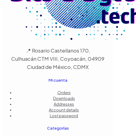
📍 Rosario Castellanos 170,
Culhuacán CTM VIII, Coyoacán, 04909
Ciudad de México, CDMX
Mi cuenta
Orders
Downloads
Addresses
Account details
Lost password
Categorías