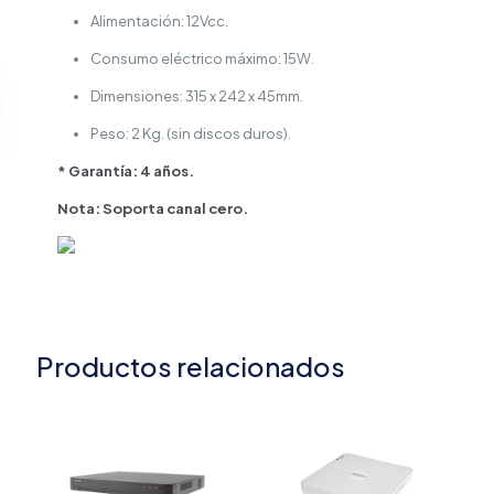
Alimentación: 12Vcc.
Consumo eléctrico máximo: 15W.
Dimensiones: 315 x 242 x 45mm.
Peso: 2 Kg. (sin discos duros).
* Garantía: 4 años.
Nota: Soporta canal cero.
Productos relacionados