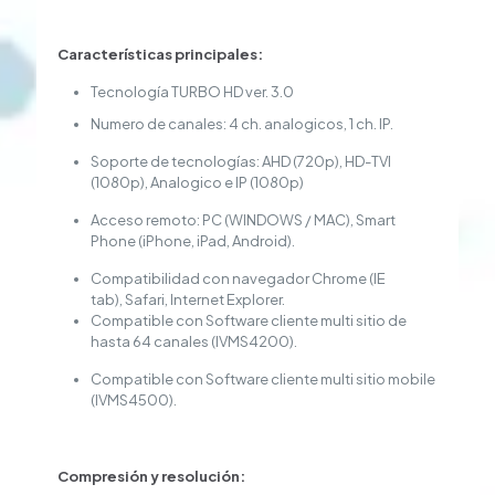
Características principales:
Tecnología TURBO HD ver. 3.0
Numero de canales: 4 ch. analogicos, 1 ch. IP.
Soporte de tecnologías: AHD (720p), HD-TVI
(1080p), Analogico e IP (1080p)
Acceso remoto: PC (WINDOWS / MAC), Smart
Phone (iPhone, iPad, Android).
Compatibilidad con navegador Chrome (IE
tab), Safari, Internet Explorer.
Compatible con Software cliente multi sitio de
hasta 64 canales (IVMS4200).
Compatible con Software cliente multi sitio mobile
(IVMS4500).
Compresión y resolución: