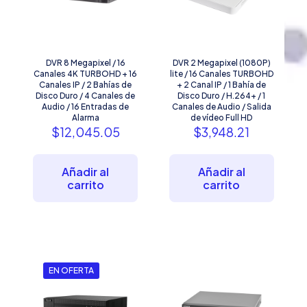
DVR 8 Megapixel / 16
DVR 2 Megapixel (1080P)
Canales 4K TURBOHD + 16
lite / 16 Canales TURBOHD
Canales IP / 2 Bahías de
+ 2 Canal IP / 1 Bahía de
Disco Duro / 4 Canales de
Disco Duro / H.264+ / 1
Audio / 16 Entradas de
Canales de Audio / Salida
Alarma
de vídeo Full HD
$
12,045.05
$
3,948.21
Añadir al
Añadir al
carrito
carrito
EN OFERTA