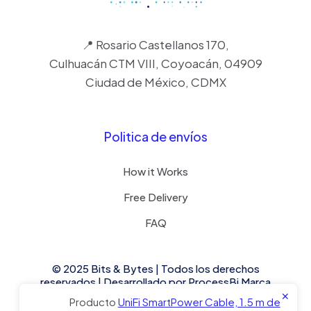
📍 Rosario Castellanos 170,
Culhuacán CTM VIII, Coyoacán, 04909
Ciudad de México, CDMX
Politica de envíos
How it Works
Free Delivery
FAQ
© 2025 Bits & Bytes | Todos los derechos
reservados | Desarrollado por
ProcessBi
Marca
asociada.
✕
Producto
UniFi SmartPower Cable, 1.5 m de