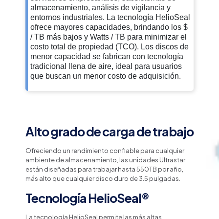
almacenamiento, análisis de vigilancia y
entornos industriales. La tecnología HelioSeal
ofrece mayores capacidades, brindando los $
/ TB más bajos y Watts / TB para minimizar el
costo total de propiedad (TCO). Los discos de
menor capacidad se fabrican con tecnología
tradicional llena de aire, ideal para usuarios
que buscan un menor costo de adquisición.
Alto grado de carga de trabajo
Ofreciendo un rendimiento confiable para cualquier
ambiente de almacenamiento, las unidades Ultrastar
están diseñadas para trabajar hasta 550TB por año,
más alto que cualquier disco duro de 3.5 pulgadas.
Tecnología HelioSeal®
La tecnología HelioSeal permite las más altas