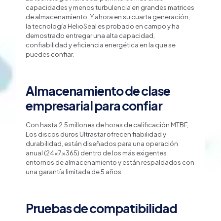
capacidades y menos turbulencia en grandes matrices
de almacenamiento. Y ahora en su cuarta generación,
la tecnología HelioSeal es probado en campo y ha
demostrado entregar una alta capacidad,
confiabilidad y eficiencia energética en la que se
puedes confiar.
Almacenamiento de clase
empresarial para confiar
Con hasta 2.5 millones de horas de calificación MTBF,
Los discos duros Ultrastar ofrecen fiabilidad y
durabilidad, están diseñados para una operación
anual (24x7x365) dentro de los más exigentes
entornos de almacenamiento y están respaldados con
una garantía limitada de 5 años.
Pruebas de compatibilidad