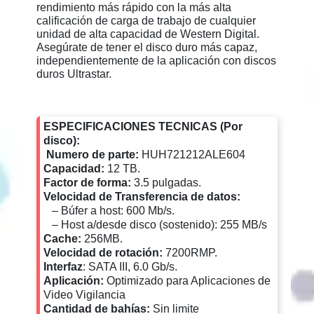
rendimiento más rápido con la más alta
calificación de carga de trabajo de cualquier
unidad de alta capacidad de Western Digital.
Asegúrate de tener el disco duro más capaz,
independientemente de la aplicación con discos
duros Ultrastar.
ESPECIFICACIONES TECNICAS (Por
disco):
Numero de parte:
HUH721212ALE604
Capacidad:
12 TB.
Factor de forma:
3.5 pulgadas.
Velocidad de Transferencia de datos:
– Búfer a host: 600 Mb/s.
– Host a/desde disco (sostenido): 255 MB/s
Cache:
256MB.
Velocidad de rotación:
7200RMP.
Interfaz
: SATA III, 6.0 Gb/s.
Aplicación:
Optimizado para Aplicaciones de
Video Vigilancia
Cantidad de bahías:
Sin limite