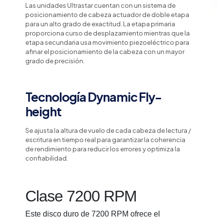
Las unidades Ultrastar cuentan con un sistema de
posicionamiento de cabeza actuador de doble etapa
para un alto grado de exactitud. La etapa primaria
proporciona curso de desplazamiento mientras que la
etapa secundaria usa movimiento piezoeléctrico para
afinar el posicionamiento de la cabeza con un mayor
grado de precisión.
Tecnología Dynamic Fly-
height
Se ajusta la altura de vuelo de cada cabeza de lectura /
escritura en tiempo real para garantizar la coherencia
de rendimiento para reducir los errores y optimiza la
confiabilidad.
Clase 7200 RPM
Este disco duro de 7200 RPM ofrece el