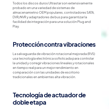
Todos los discos duros Ultrastar son extensivamente
probado en una variedad de sistemas de
almacenamietno OEM populares, controladores SATA,
DVR/NVR y adaptadores de bus para garantizar la
facilidad de integración para una solución Plug and
Play.
Protección contra vibraciones
La salvaguarda de vibración rotacional mejorada (RVS)
usa tecnología electrónica sofisticada para controlar
la unidad y corregir vibraciones lineales y rotacionales
en tiempo real para un mejor rendimiento en
comparación con las unidades de escritorio
tradicionales en ambientes alta vibración.
Tecnología de actuador de
doble etapa