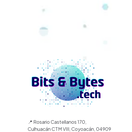
📍 Rosario Castellanos 170,
Culhuacán CTM VIII, Coyoacán, 04909