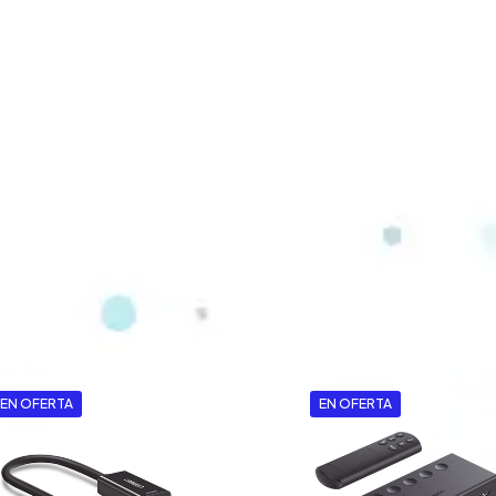
EN OFERTA
EN OFERTA