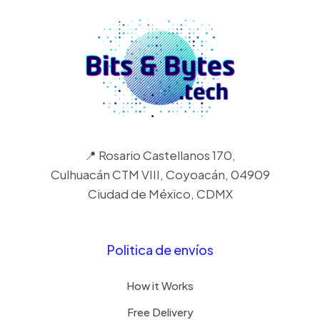
📍 Rosario Castellanos 170,
Culhuacán CTM VIII, Coyoacán, 04909
Ciudad de México, CDMX
Politica de envíos
How it Works
Free Delivery