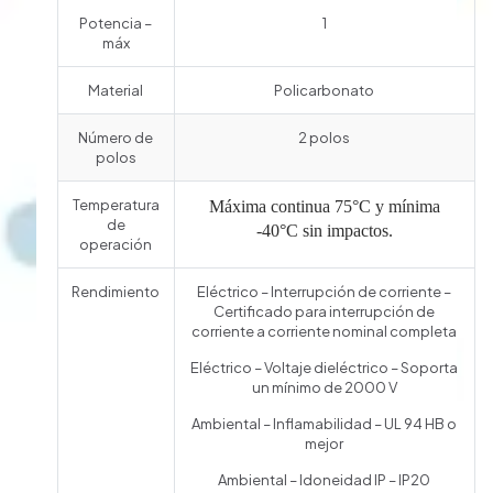
Potencia –
1
máx
Material
Policarbonato
Número de
2 polos
polos
Temperatura
Máxima continua 75°C y mínima
de
-40°C sin impactos.
operación
Rendimiento
Eléctrico – Interrupción de corriente –
Certificado para interrupción de
corriente a corriente nominal completa
Eléctrico – Voltaje dieléctrico – Soporta
un mínimo de 2000 V
Ambiental – Inflamabilidad – UL 94 HB o
mejor
Ambiental – Idoneidad IP – IP20