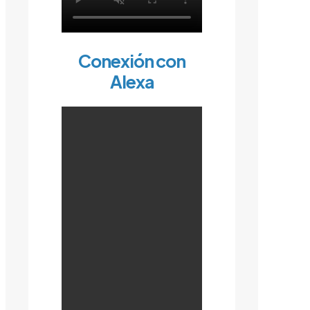
Conexión con
Alexa