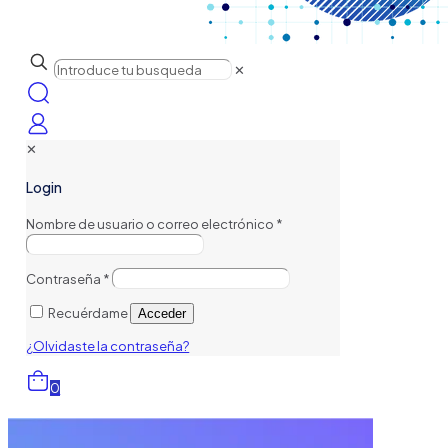
✕
✕
Login
Nombre de usuario o correo electrónico
*
Contraseña
*
Recuérdame
Acceder
¿Olvidaste la contraseña?
0