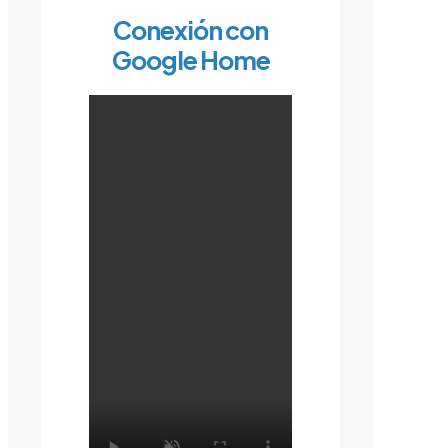
Conexión con
Google Home