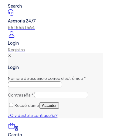
Search
Asesoria 24/7
55 1568 1564
Login
Registro
✕
Login
Nombre de usuario o correo electrónico
*
Contraseña
*
Recuérdame
Acceder
¿Olvidaste la contraseña?
0
Carrito