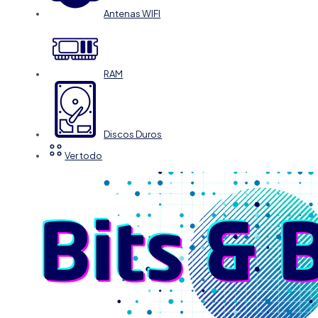
Antenas WIFI
RAM
Discos Duros
Ver todo