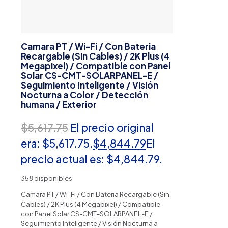
Camara PT / Wi-Fi / Con Bateria
Recargable (Sin Cables) / 2K Plus (4
Megapixel) / Compatible con Panel
Solar CS-CMT-SOLARPANEL-E /
Seguimiento Inteligente / Visión
Nocturna a Color / Detección
humana / Exterior
$
5,617.75
El precio original
era: $5,617.75.
$
4,844.79
El
precio actual es: $4,844.79.
358 disponibles
Camara PT / Wi-Fi / Con Bateria Recargable (Sin
Cables) / 2K Plus (4 Megapixel) / Compatible
con Panel Solar CS-CMT-SOLARPANEL-E /
Seguimiento Inteligente / Visión Nocturna a