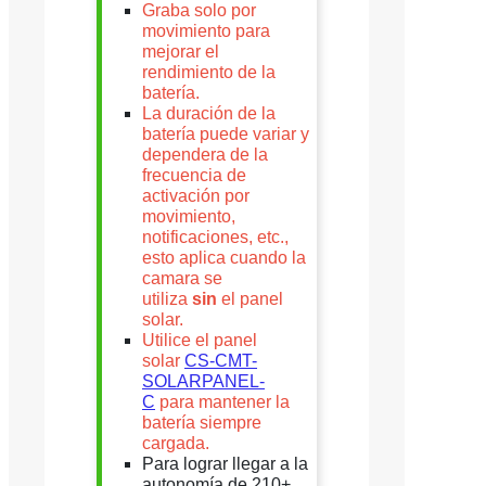
Graba solo por
movimiento para
mejorar el
rendimiento de la
batería.
La duración de la
batería puede variar y
dependera de la
frecuencia de
activación por
movimiento,
notificaciones, etc.,
esto aplica cuando la
camara se
utiliza
sin
el panel
solar.
Utilice el panel
solar
CS-CMT-
SOLARPANEL-
C
para mantener la
batería siempre
cargada.
Para lograr llegar a la
autonomía de 210+