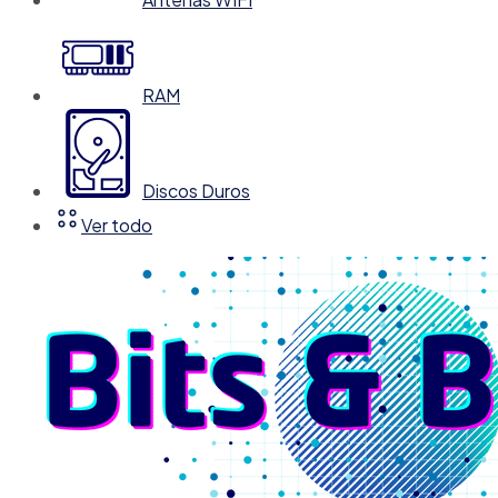
RAM
Discos Duros
Ver todo