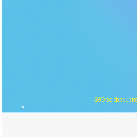
$80 de descuen
✕