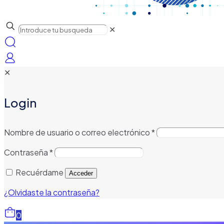
✕
✕
Login
Nombre de usuario o correo electrónico
*
Contraseña
*
Recuérdame
Acceder
¿Olvidaste la contraseña?
0