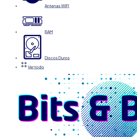
Antenas WIFI
RAM
Discos Duros
Ver todo