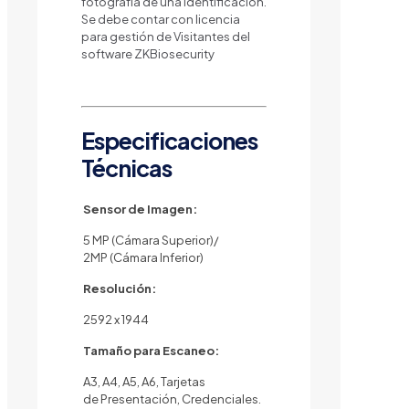
fotografía de una identificación.
Se debe contar con licencia
para gestión de Visitantes del
software ZKBiosecurity
Especificaciones
Técnicas
Sensor de Imagen:
5 MP (Cámara Superior)/
2MP (Cámara Inferior)
Resolución:
2592 x 1944
Tamaño para Escaneo:
A3, A4, A5, A6, Tarjetas
de Presentación, Credenciales.