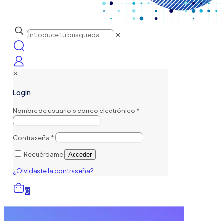
✕
✕
Login
Nombre de usuario o correo electrónico
*
Contraseña
*
Recuérdame
Acceder
¿Olvidaste la contraseña?
0