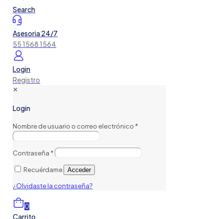
Search
Asesoria 24/7
55 1568 1564
Login
Registro
✕
Login
Nombre de usuario o correo electrónico
*
Contraseña
*
Recuérdame
Acceder
¿Olvidaste la contraseña?
0
Carrito