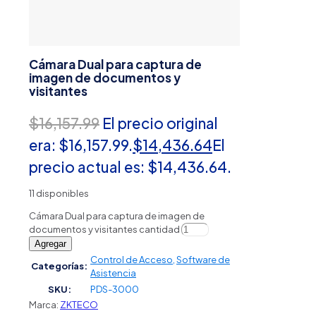
Cámara Dual para captura de
imagen de documentos y
visitantes
$
16,157.99
El precio original
era: $16,157.99.
$
14,436.64
El
precio actual es: $14,436.64.
11 disponibles
Cámara Dual para captura de imagen de
documentos y visitantes cantidad
Agregar
Control de Acceso
,
Software de
Categorías:
Asistencia
SKU:
PDS-3000
Marca:
ZKTECO