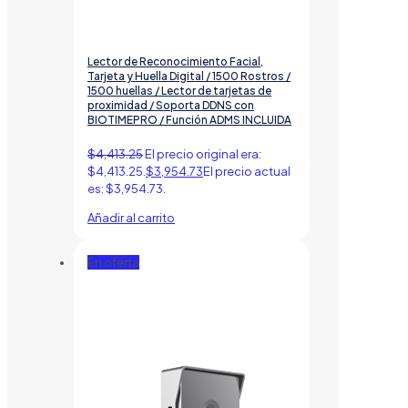
Lector de Reconocimiento Facial,
Tarjeta y Huella Digital / 1500 Rostros /
1500 huellas / Lector de tarjetas de
proximidad / Soporta DDNS con
BIOTIMEPRO / Función ADMS INCLUIDA
$
4,413.25
El precio original era:
$4,413.25.
$
3,954.73
El precio actual
es: $3,954.73.
Añadir al carrito
En oferta