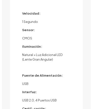
Velocidad:
1 Segundo
Sensor:
CMOS
Iluminación:
Natural + Luz Adicional LED
(Lente Gran Angular)
Fuente de Alimentación:
USB
Interfaz:
USB 2.0, 4 Puertos USB
Certiï¬cación: