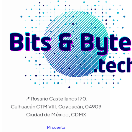
📍 Rosario Castellanos 170,
Culhuacán CTM VIII, Coyoacán, 04909
Ciudad de México, CDMX
Mi cuenta