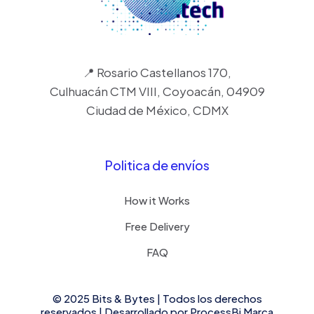
📍 Rosario Castellanos 170,
Culhuacán CTM VIII, Coyoacán, 04909
Ciudad de México, CDMX
Politica de envíos
How it Works
Free Delivery
FAQ
© 2025 Bits & Bytes | Todos los derechos
reservados | Desarrollado por
ProcessBi
Marca