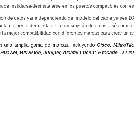
da de instalarse/desinstalarse en los puertos compatibles
con es
sión de datos varía dependiendo del
modelo del cable ya sea D
ar la creciente demanda de la transmisión de
datos, asó como me
e la mejor compatibilidad con diferentes marcas para
crear un a
on una amplia gama de marcas, incluyendo
Cisco, MikroTik,
 Huawei, Hikvision, Juniper, Alcatel-Lucent, Brocade, D-Lin