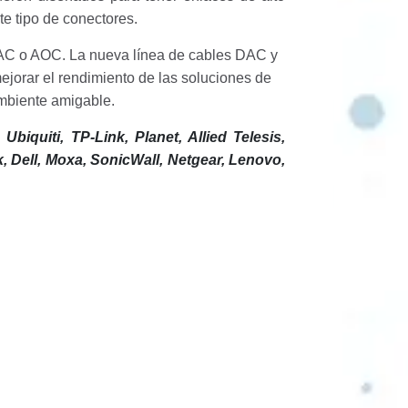
te tipo de conectores.
AC o AOC. La nueva línea de cables DAC y
jorar el rendimiento de las soluciones de
mbiente amigable.
 Ubiquiti, TP-Link, Planet, Allied Telesis,
k, Dell, Moxa, SonicWall, Netgear, Lenovo,