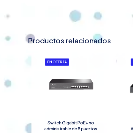
Productos relacionados
EN OFERTA
Switch Gigabit PoE+ no
administrable de 8 puertos
A