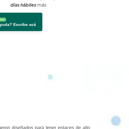
días hábiles
más.
line
ayuda? Escribe acá
ueron diseñados para tener enlaces de alto