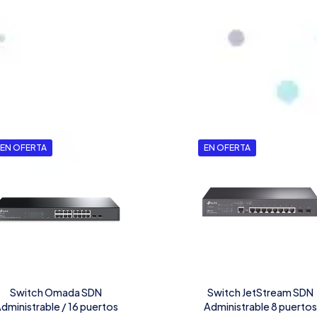
EN OFERTA
EN OFERTA
Switch Omada SDN
Switch JetStream SDN
dministrable / 16 puertos
Administrable 8 puerto