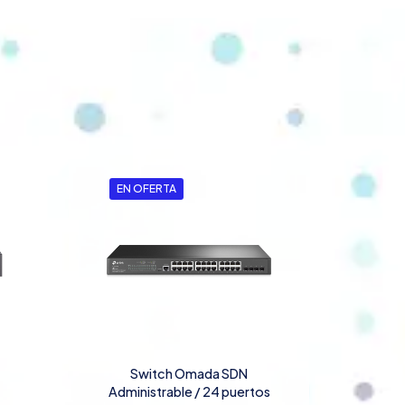
EN OFERTA
Switch Omada SDN
s
Administrable / 24 puertos