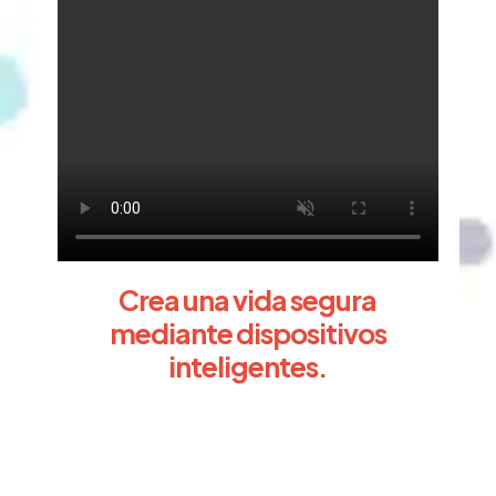
Crea una vida segura
mediante dispositivos
inteligentes.