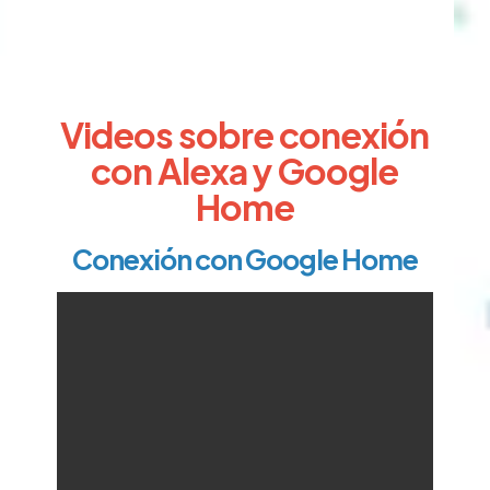
Videos sobre conexión
con Alexa y Google
Home
Conexión con Google Home