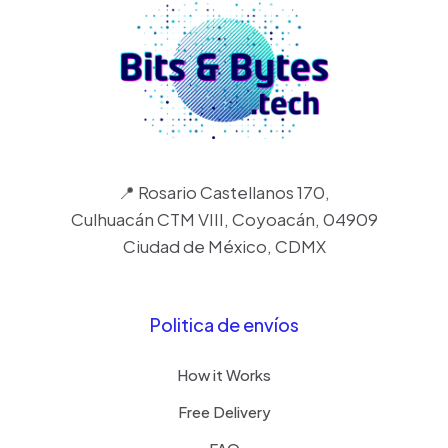
📍 Rosario Castellanos 170,
Culhuacán CTM VIII, Coyoacán, 04909
Ciudad de México, CDMX
Politica de envíos
How it Works
Free Delivery