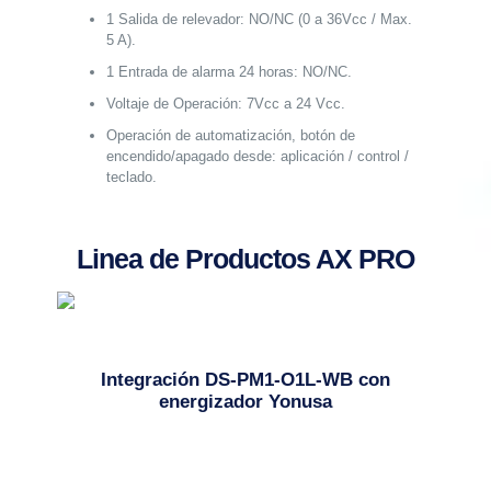
1 Salida de relevador: NO/NC (0 a 36Vcc / Max.
5 A).
1 Entrada de alarma 24 horas: NO/NC.
Voltaje de Operación: 7Vcc a 24 Vcc.
Operación de automatización, botón de
encendido/apagado desde: aplicación / control /
teclado.
Linea de Productos AX PRO
Integración DS-PM1-O1L-WB con
energizador Yonusa