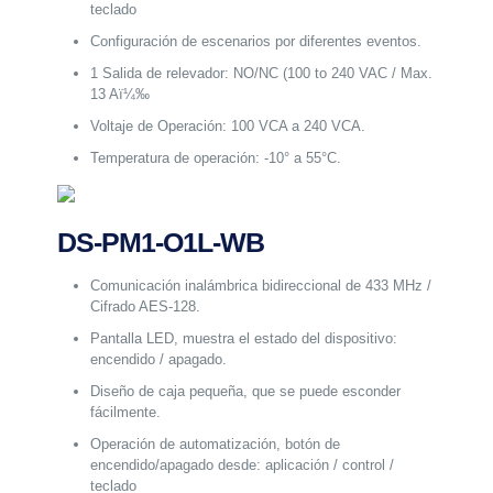
teclado
Configuración de escenarios por diferentes eventos.
1 Salida de relevador: NO/NC (100 to 240 VAC / Max.
13 Aï¼‰
Voltaje de Operación: 100 VCA a 240 VCA.
Temperatura de operación: -10° a 55°C.
DS-PM1-O1L-WB
Comunicación inalámbrica bidireccional de 433 MHz /
Cifrado AES-128.
Pantalla LED, muestra el estado del dispositivo:
encendido / apagado.
Diseño de caja pequeña, que se puede esconder
fácilmente.
Operación de automatización, botón de
encendido/apagado desde: aplicación / control /
teclado