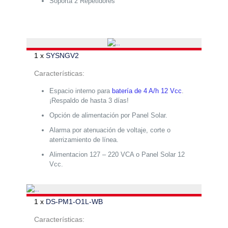
Soporta 2 Repetidores
1 x
SYSNGV2
Características:
Espacio interno para
batería de 4 A/h 12 Vcc
.
¡Respaldo de hasta 3 días!
Opción de alimentación por Panel Solar.
Alarma por atenuación de voltaje, corte o
aterrizamiento de línea.
Alimentacion 127 – 220 VCA o Panel Solar 12
Vcc.
1 x
DS-PM1-O1L-WB
Características: