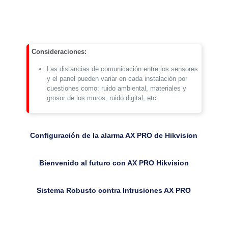
5
A)
con
Entrada
de
Alarma
Consideraciones:
27/7
cantidad
Las distancias de comunicación entre los sensores
y el panel pueden variar en cada instalación por
cuestiones como: ruido ambiental, materiales y
grosor de los muros, ruido digital, etc.
Configuración de la alarma AX PRO de Hikvision
Bienvenido al futuro con AX PRO Hikvision
Sistema Robusto contra Intrusiones AX PRO