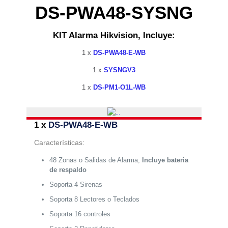
DS-PWA48-SYSNG
KIT Alarma Hikvision, Incluye:
1 x
DS-PWA48-E-WB
1 x
SYSNGV3
1 x
DS-PM1-O1L-WB
1 x
DS-PWA48-E-WB
Características:
48 Zonas o Salidas de Alarma,
Incluye bateria
de respaldo
Soporta 4 Sirenas
Soporta 8 Lectores o Teclados
Soporta 16 controles