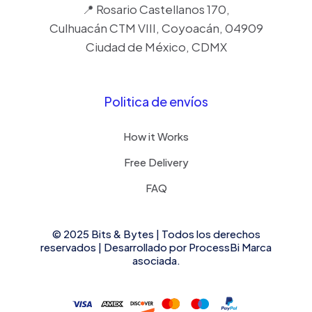
📍 Rosario Castellanos 170,
Culhuacán CTM VIII, Coyoacán, 04909
Ciudad de México, CDMX
Politica de envíos
How it Works
Free Delivery
FAQ
© 2025 Bits & Bytes | Todos los derechos
reservados | Desarrollado por
ProcessBi
Marca
asociada.